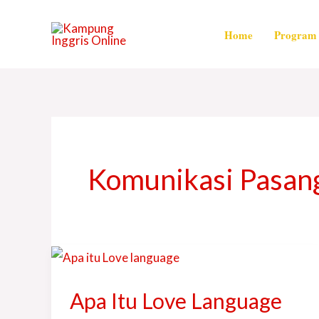
Skip
to
Home
Program 
content
Komunikasi Pasan
Apa
Itu
Apa Itu Love Language
Love