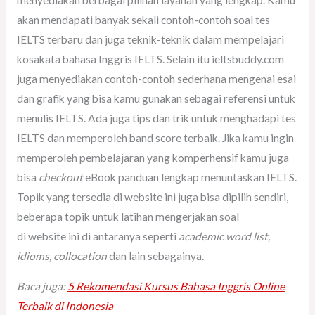
akan mendapati banyak sekali contoh-contoh soal tes
IELTS terbaru dan juga teknik-teknik dalam mempelajari
kosakata bahasa Inggris IELTS. Selain itu ieltsbuddy.com
juga menyediakan contoh-contoh sederhana mengenai esai
dan grafik yang bisa kamu gunakan sebagai referensi untuk
menulis IELTS. Ada juga tips dan trik untuk menghadapi tes
IELTS dan memperoleh band score terbaik. Jika kamu ingin
memperoleh pembelajaran yang komperhensif kamu juga
bisa
checkout
eBook panduan lengkap menuntaskan IELTS.
Topik yang tersedia di website ini juga bisa dipilih sendiri,
beberapa topik untuk latihan mengerjakan soal
di website ini di antaranya seperti
academic word list,
idioms, collocation
dan lain sebagainya.
Baca juga:
5 Rekomendasi Kursus Bahasa Inggris Online
Terbaik di Indonesia