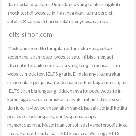
dan mudah dipahami. Untuk kamu yang telah mengikuti
mock test di website ini hasilnya akan kamu peroleh
setelah 3 sampai 5 hari setelah menyelesaikan tes.
ielts-simon.com
Meskipun memiliki tampilan antarmuka yang cukup
sederhana, akan tetapi website satu ini bisa menjadi
alternatif terbaik untuk kamu yang tengah mencari-cari
website mock test IELTS gratis. Di dalamnya kamu akan
menemukan penjelasan sederhana terkait bagaimana ujian
IELTS akan berlangsung, tidak hanya itu pada website ini
kamu juga akan menemukan banyak latihan-latihan soal
dan juga review permasalahan yang bisa saja terjadi ketika
proses tes berlangsung dan bagaimana tips
menghadapinya. Materi dan contoh soal yang tersedia juga
cukup komplit, mulai dari IELTS General Writing, IELTS