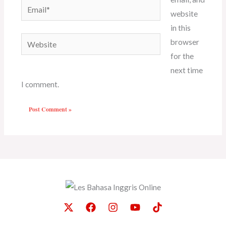
Email*
website
in this
Website
browser
for the
next time
I comment.