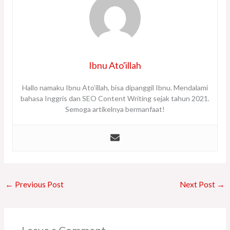
Ibnu Ato'illah
Hallo namaku Ibnu Ato’illah, bisa dipanggil Ibnu. Mendalami
bahasa Inggris dan SEO Content Writing sejak tahun 2021.
Semoga artikelnya bermanfaat!
←
Previous Post
Next Post
→