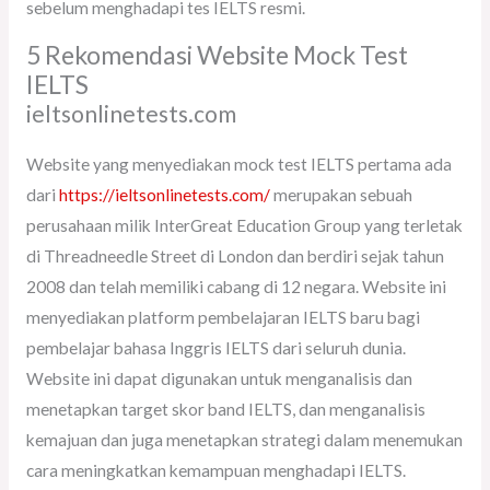
sebelum menghadapi tes IELTS resmi.
5 Rekomendasi Website Mock Test
IELTS
ieltsonlinetests.com
Website yang menyediakan mock test IELTS pertama ada
dari
https://ieltsonlinetests.com/
merupakan sebuah
perusahaan milik InterGreat Education Group yang terletak
di Threadneedle Street di London dan berdiri sejak tahun
2008 dan telah memiliki cabang di 12 negara. Website ini
menyediakan platform pembelajaran IELTS baru bagi
pembelajar bahasa Inggris IELTS dari seluruh dunia.
Website ini dapat digunakan untuk menganalisis dan
menetapkan target skor band IELTS, dan menganalisis
kemajuan dan juga menetapkan strategi dalam menemukan
cara meningkatkan kemampuan menghadapi IELTS.