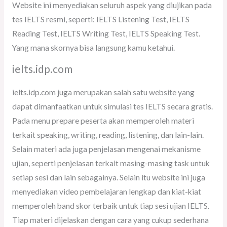
Website ini menyediakan seluruh aspek yang diujikan pada
tes IELTS resmi, seperti: IELTS Listening Test, IELTS
Reading Test, IELTS Writing Test, IELTS Speaking Test.
Yang mana skornya bisa langsung kamu ketahui.
ielts.idp.com
ielts.idp.com juga merupakan salah satu website yang
dapat dimanfaatkan untuk simulasi tes IELTS secara gratis.
Pada menu prepare peserta akan memperoleh materi
terkait speaking, writing, reading, listening, dan lain-lain.
Selain materi ada juga penjelasan mengenai mekanisme
ujian, seperti penjelasan terkait masing-masing task untuk
setiap sesi dan lain sebagainya. Selain itu website ini juga
menyediakan video pembelajaran lengkap dan kiat-kiat
memperoleh band skor terbaik untuk tiap sesi ujian IELTS.
Tiap materi dijelaskan dengan cara yang cukup sederhana