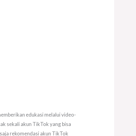
memberikan edukasi melalui video-
ak sekali akun TikTok yang bisa
a saja rekomendasi akun TikTok