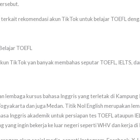
tersebut.
i terkait rekomendasi akun TikTok untuk belajar TOEFL den
Belajar TOEFL
 akun TikTok yan banyak membahas seputar TOEFL, IELTS, dan
n lembaga kursus bahasa Inggris yang terletak di Kampung In
ogyakarta dan juga Medan. Titik Nol English merupakan lem
asa Inggris akademik untuk persiapan tes TOEFL ataupun IELT
yang ingin bekerja ke luar negeri seperti WHV dan kerja di 