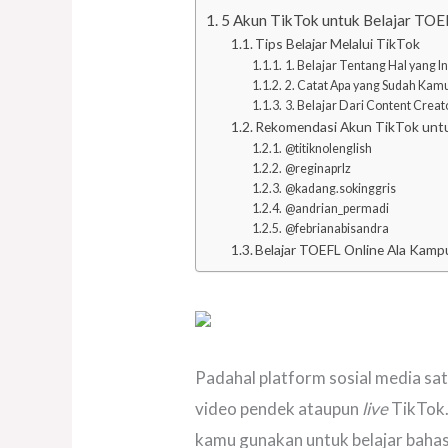
5 Akun TikTok untuk Belajar TOE
Tips Belajar Melalui TikTok
1. Belajar Tentang Hal yang In
2. Catat Apa yang Sudah Kamu
3. Belajar Dari Content Crea
Rekomendasi Akun TikTok untu
@titiknolenglish
@reginaprlz
@kadang.sokinggris
@andrian_permadi
@febrianabisandra
Belajar TOEFL Online Ala Kamp
Padahal platform sosial media sa
video pendek ataupun
live
TikTok.
kamu gunakan untuk belajar bahas