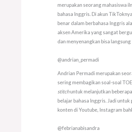
merupakan seorang mahasiswa ilm
bahasa Inggris. Di akun TikTokny
benar dalam berbahasa Inggris al
aksen Amerika yang sangat bergun
dan menyenangkan bisa langsung 
@andrian_permadi
Andrian Permadi merupakan seora
sering membagikan soal-soal TOE
stitch
untuk melanjutkan beberapa
belajar bahasa Inggris. Jadi untuk
konten di Youtube, Instagram bah
@febrianabisandra