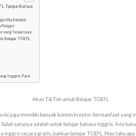
FL Tanpa Kursus
gin Kita Ketahui
 Pelajari
tor yang Terpercaya
k Belajar TOEFL
ung Inggris Pare
tu ini juga memiliki banyak konten kreator bermanfaat yang 
 Salah satunya adalah untuk belajar bahasa Inggris. Ada bany
a Inggris secara gratis, bahkan belajar TOEFL. Mau tahu ap