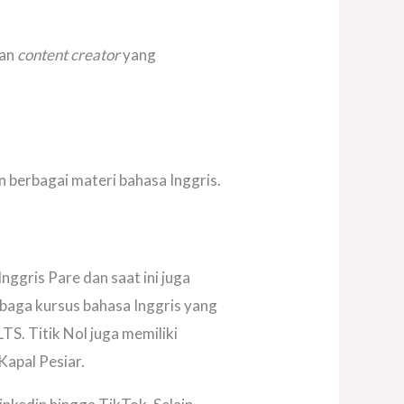
gan
content creator
yang
 berbagai materi bahasa Inggris.
ggris Pare dan saat ini juga
baga kursus bahasa Inggris yang
S. Titik Nol juga memiliki
Kapal Pesiar.