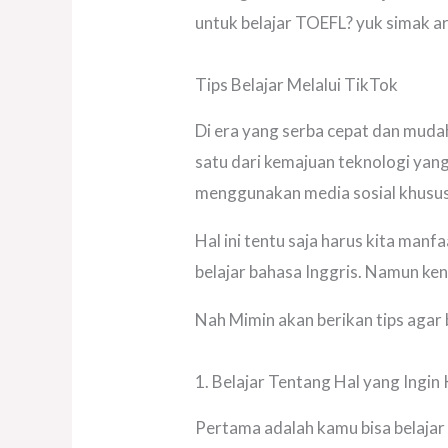
untuk belajar TOEFL? yuk simak ar
Tips Belajar Melalui TikTok
Di era yang serba cepat dan mudah 
satu dari kemajuan teknologi yan
menggunakan media sosial khususn
Hal ini tentu saja harus kita manf
belajar bahasa Inggris. Namun ken
Nah Mimin akan berikan tips agar b
1. Belajar Tentang Hal yang Ingin
Pertama adalah kamu bisa belajar 