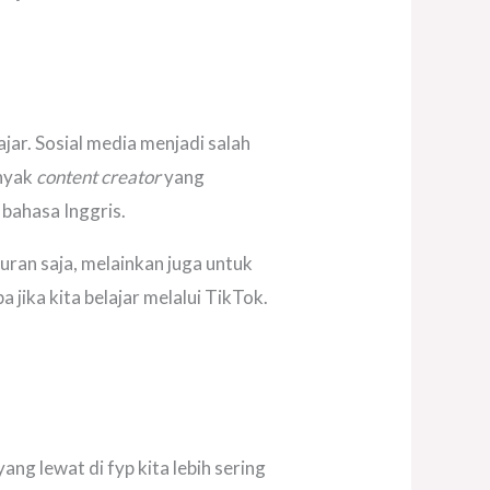
ajar. Sosial media menjadi salah
anyak
content creator
yang
bahasa Inggris.
buran saja, melainkan juga untuk
jika kita belajar melalui TikTok.
ng lewat di fyp kita lebih sering