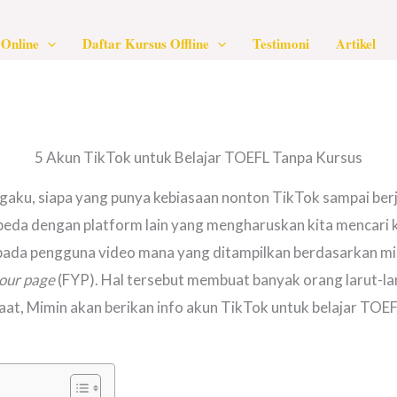
Online
Daftar Kursus Offline
Testimoni
Artikel
5 Akun TikTok untuk Belajar TOEFL Tanpa Kursus
gaku, siapa yang punya kebiasaan nonton TikTok sampai berja
beda dengan platform lain yang mengharuskan kita mencari ko
ada pengguna video mana yang ditampilkan berdasarkan min
your page
(FYP). Hal tersebut membuat banyak orang larut-la
faat, Mimin akan berikan info akun TikTok untuk belajar TO