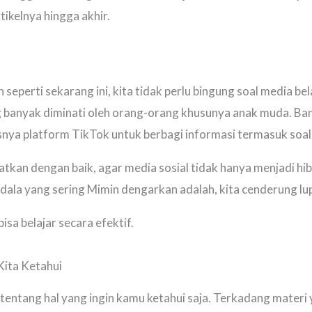
tikelnya hingga akhir.
seperti sekarang ini, kita tidak perlu bingung soal media bel
g banyak diminati oleh orang-orang khusunya anak muda. B
ya platform TikTok untuk berbagi informasi termasuk soal 
aatkan dengan baik, agar media sosial tidak hanya menjadi hi
dala yang sering Mimin dengarkan adalah, kita cenderung lupa 
isa belajar secara efektif.
 Kita Ketahui
tentang hal yang ingin kamu ketahui saja. Terkadang materi ya