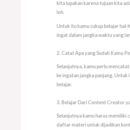
kita lupakan karena tujuan kita a
loh.
Untuk itu kamu cukup belajar hal-h
ingat dalam jangka waktu yang la
2. Catat Apa yang Sudah Kamu Pel
Selanjutnya, kamu perlu mencatat 
ke ingatan jangka panjang. Untuk
belajar.
3. Belajar Dari Content Creator 
Selanjutnya kamu harus memiliki
c
daftar materi untuk dijadikan kont