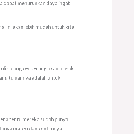
juga dapat menurunkan daya ingat
hal ini akan lebih mudah untuk kita
itulis ulang cenderung akan masuk
mang tujuannya adalah untuk
ena tentu mereka sudah punya
ntunya materi dan kontennya