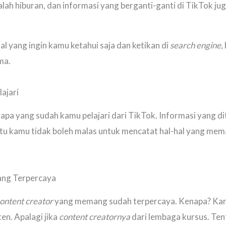
dalah hiburan, dan informasi yang berganti-ganti di TikTok 
al yang ingin kamu ketahui saja dan ketikan di
search engine,
ma.
ajari
apa yang sudah kamu pelajari dari TikTok. Informasi yang d
 itu kamu tidak boleh malas untuk mencatat hal-hal yang me
yang Terpercaya
ontent creator
yang memang sudah terpercaya. Kenapa? Kar
en. Apalagi jika
content creatornya
dari lembaga kursus. Te