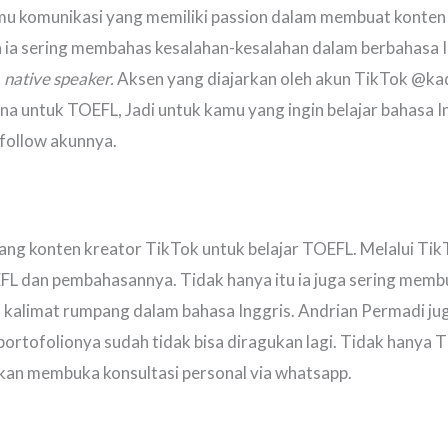
u komunikasi yang memiliki passion dalam membuat konten k
a ia sering membahas kesalahan-kesalahan dalam berbahasa 
a
native speaker.
Aksen yang diajarkan oleh akun TikTok @k
a untuk TOEFL, Jadi untuk kamu yang ingin belajar bahasa I
follow akunnya.
ng konten kreator TikTok untuk belajar TOEFL. Melalui Ti
FL dan pembahasannya. Tidak hanya itu ia juga sering memb
 kalimat rumpang dalam bahasa Inggris. Andrian Permadi j
 portofolionya sudah tidak bisa diragukan lagi. Tidak hanya 
kan membuka konsultasi personal via whatsapp.