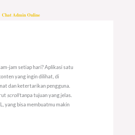
Chat Admin Online
m-jam setiap hari? Aplikasi satu
nten yang ingin dilihat, di
at dan ketertarikan pengguna.
rut
scroll
tanpa tujuan yang jelas.
EFL, yang bisa membuatmu makin