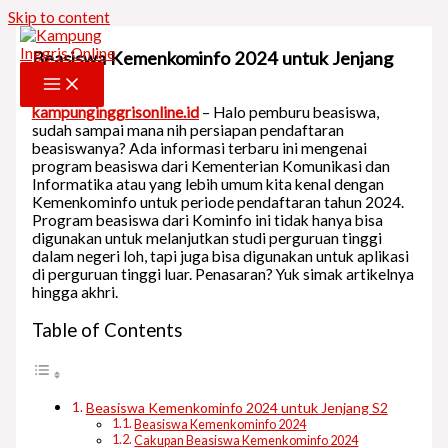
Skip to content
Beasiswa Kemenkominfo 2024 untuk Jenjang
S2
kampunginggrisonline.id
– Halo pemburu beasiswa,
sudah sampai mana nih persiapan pendaftaran
beasiswanya? Ada informasi terbaru ini mengenai
program beasiswa dari Kementerian Komunikasi dan
Informatika atau yang lebih umum kita kenal dengan
Kemenkominfo untuk periode pendaftaran tahun 2024.
Program beasiswa dari Kominfo ini tidak hanya bisa
digunakan untuk melanjutkan studi perguruan tinggi
dalam negeri loh, tapi juga bisa digunakan untuk aplikasi
di perguruan tinggi luar. Penasaran? Yuk simak artikelnya
hingga akhri.
Table of Contents
Beasiswa Kemenkominfo 2024 untuk Jenjang S2
Beasiswa Kemenkominfo 2024
Cakupan Beasiswa Kemenkominfo 2024