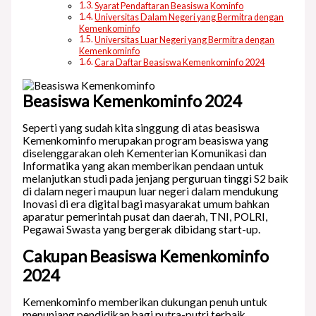
Syarat Pendaftaran Beasiswa Kominfo
Universitas Dalam Negeri yang Bermitra dengan
Kemenkominfo
Universitas Luar Negeri yang Bermitra dengan
Kemenkominfo
Cara Daftar Beasiswa Kemenkominfo 2024
Beasiswa Kemenkominfo 2024
Seperti yang sudah kita singgung di atas beasiswa
Kemenkominfo merupakan program beasiswa yang
diselenggarakan oleh Kementerian Komunikasi dan
Informatika yang akan memberikan pendaan untuk
melanjutkan studi pada jenjang perguruan tinggi S2 baik
di dalam negeri maupun luar negeri dalam mendukung
Inovasi di era digital bagi masyarakat umum bahkan
aparatur pemerintah pusat dan daerah, TNI, POLRI,
Pegawai Swasta yang bergerak dibidang start-up.
Cakupan Beasiswa Kemenkominfo
2024
Kemenkominfo memberikan dukungan penuh untuk
menunjang pendidikan bagi putra-putri terbaik