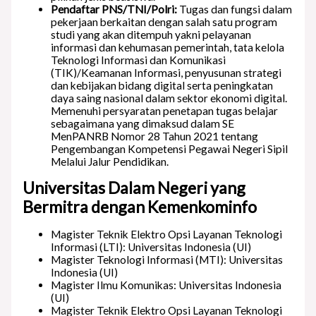
Pendaftar PNS/TNI/Polri:
Tugas dan fungsi dalam
pekerjaan berkaitan dengan salah satu program
studi yang akan ditempuh yakni pelayanan
informasi dan kehumasan pemerintah, tata kelola
Teknologi Informasi dan Komunikasi
(TIK)/Keamanan Informasi, penyusunan strategi
dan kebijakan bidang digital serta peningkatan
daya saing nasional dalam sektor ekonomi digital.
Memenuhi persyaratan penetapan tugas belajar
sebagaimana yang dimaksud dalam SE
MenPANRB Nomor 28 Tahun 2021 tentang
Pengembangan Kompetensi Pegawai Negeri Sipil
Melalui Jalur Pendidikan.
Universitas Dalam Negeri yang
Bermitra dengan Kemenkominfo
Magister Teknik Elektro Opsi Layanan Teknologi
Informasi (LTI): Universitas Indonesia (UI)
Magister Teknologi Informasi (MTI): Universitas
Indonesia (UI)
Magister Ilmu Komunikas: Universitas Indonesia
(UI)
Magister Teknik Elektro Opsi Layanan Teknologi