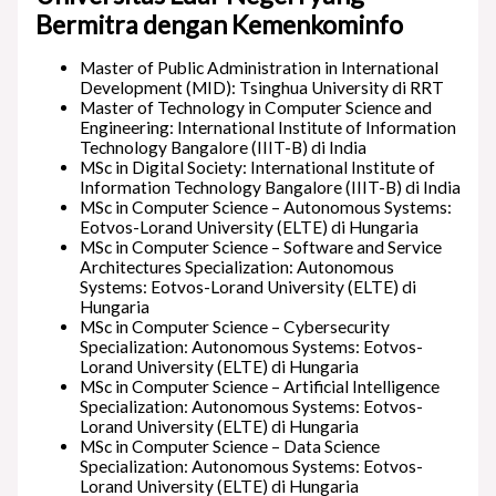
Bermitra dengan Kemenkominfo
Master of Public Administration in International
Development (MID): Tsinghua University di RRT
Master of Technology in Computer Science and
Engineering: International Institute of Information
Technology Bangalore (IIIT-B) di India
MSc in Digital Society: International Institute of
Information Technology Bangalore (IIIT-B) di India
MSc in Computer Science – Autonomous Systems:
Eotvos-Lorand University (ELTE) di Hungaria
MSc in Computer Science – Software and Service
Architectures Specialization: Autonomous
Systems: Eotvos-Lorand University (ELTE) di
Hungaria
MSc in Computer Science – Cybersecurity
Specialization: Autonomous Systems: Eotvos-
Lorand University (ELTE) di Hungaria
MSc in Computer Science – Artificial Intelligence
Specialization: Autonomous Systems: Eotvos-
Lorand University (ELTE) di Hungaria
MSc in Computer Science – Data Science
Specialization: Autonomous Systems: Eotvos-
Lorand University (ELTE) di Hungaria