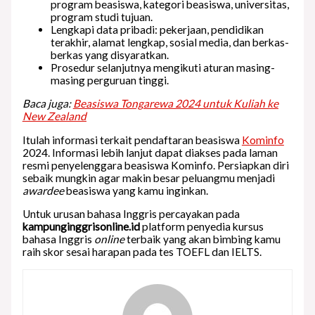
program beasiswa, kategori beasiswa, universitas,
program studi tujuan.
Lengkapi data pribadi: pekerjaan, pendidikan
terakhir, alamat lengkap, sosial media, dan berkas-
berkas yang disyaratkan.
Prosedur selanjutnya mengikuti aturan masing-
masing perguruan tinggi.
Baca juga:
Beasiswa Tongarewa 2024 untuk Kuliah ke
New Zealand
Itulah informasi terkait pendaftaran beasiswa
Kominfo
2024. Informasi lebih lanjut dapat diakses pada laman
resmi penyelenggara beasiswa Kominfo. Persiapkan diri
sebaik mungkin agar makin besar peluangmu menjadi
awardee
beasiswa yang kamu inginkan.
Untuk urusan bahasa Inggris percayakan pada
kampunginggrisonline.id
platform penyedia kursus
bahasa Inggris
online
terbaik yang akan bimbing kamu
raih skor sesai harapan pada tes TOEFL dan IELTS.