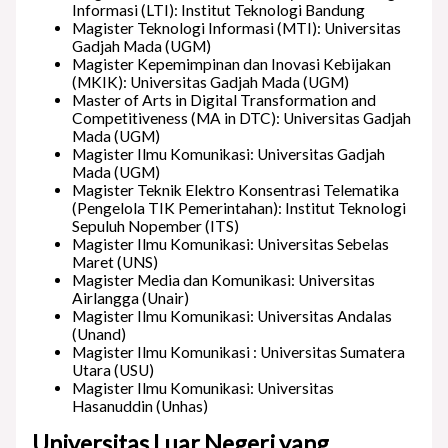
Informasi (LTI): Institut Teknologi Bandung
Magister Teknologi Informasi (MTI): Universitas
Gadjah Mada (UGM)
Magister Kepemimpinan dan Inovasi Kebijakan
(MKIK): Universitas Gadjah Mada (UGM)
Master of Arts in Digital Transformation and
Competitiveness (MA in DTC): Universitas Gadjah
Mada (UGM)
Magister Ilmu Komunikasi: Universitas Gadjah
Mada (UGM)
Magister Teknik Elektro Konsentrasi Telematika
(Pengelola TIK Pemerintahan): Institut Teknologi
Sepuluh Nopember (ITS)
Magister Ilmu Komunikasi: Universitas Sebelas
Maret (UNS)
Magister Media dan Komunikasi: Universitas
Airlangga (Unair)
Magister Ilmu Komunikasi: Universitas Andalas
(Unand)
Magister Ilmu Komunikasi : Universitas Sumatera
Utara (USU)
Magister Ilmu Komunikasi: Universitas
Hasanuddin (Unhas)
Universitas Luar Negeri yang