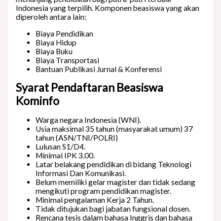
Indonesia yang terpilih. Komponen beasiswa yang akan
diperoleh antara lain:
Biaya Pendidikan
Biaya Hidup
Biaya Buku
Biaya Transportasi
Bantuan Publikasi Jurnal & Konferensi
Syarat Pendaftaran Beasiswa
Kominfo
Warga negara Indonesia (WNI).
Usia maksimal 35 tahun (masyarakat umum) 37
tahun (ASN/TNI/POLRI)
Lulusan S1/D4.
Minimal IPK 3.00.
Latar belakang pendidikan di bidang Teknologi
Informasi Dan Komunikasi.
Belum memiliki gelar magister dan tidak sedang
mengikuti program pendidikan magister.
Minimal pengalaman Kerja 2 Tahun.
Tidak ditujukan bagi jabatan fungsional dosen.
Rencana tesis dalam bahasa Inggris dan bahasa