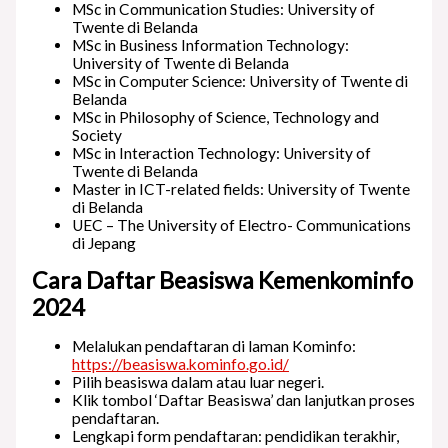
MSc in Communication Studies: University of
Twente di Belanda
MSc in Business Information Technology:
University of Twente di Belanda
MSc in Computer Science: University of Twente di
Belanda
MSc in Philosophy of Science, Technology and
Society
MSc in Interaction Technology: University of
Twente di Belanda
Master in ICT-related fields: University of Twente
di Belanda
UEC – The University of Electro- Communications
di Jepang
Cara Daftar Beasiswa Kemenkominfo
2024
Melalukan pendaftaran di laman Kominfo:
https://beasiswa.kominfo.go.id/
Pilih beasiswa dalam atau luar negeri.
Klik tombol ‘Daftar Beasiswa’ dan lanjutkan proses
pendaftaran.
Lengkapi form pendaftaran: pendidikan terakhir,