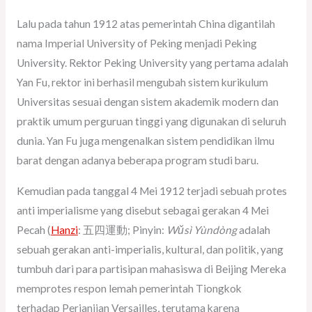
Lalu pada tahun 1912 atas pemerintah China digantilah
nama Imperial University of Peking menjadi Peking
University. Rektor Peking University yang pertama adalah
Yan Fu, rektor ini berhasil mengubah sistem kurikulum
Universitas sesuai dengan sistem akademik modern dan
praktik umum perguruan tinggi yang digunakan di seluruh
dunia. Yan Fu juga mengenalkan sistem pendidikan ilmu
barat dengan adanya beberapa program studi baru.
Kemudian pada tanggal 4 Mei 1912 terjadi sebuah protes
anti imperialisme yang disebut sebagai gerakan 4 Mei
Pecah (
Hanzi
: 五四運動; Pinyin:
Wǔsì Yùndòng
adalah
sebuah gerakan anti-imperialis, kultural, dan politik, yang
tumbuh dari para partisipan mahasiswa di Beijing Mereka
memprotes respon lemah pemerintah Tiongkok
terhadap Perjanjian Versailles, terutama karena