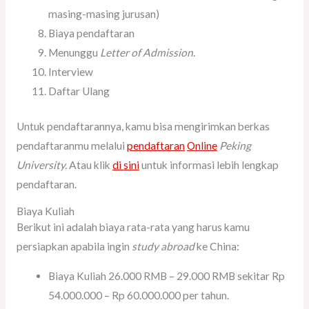
masing-masing jurusan)
Biaya pendaftaran
Menunggu
Letter of Admission
.
Interview
Daftar Ulang
Untuk pendaftarannya, kamu bisa mengirimkan berkas
pendaftaranmu melalui
pendaftaran
Online
Peking
University.
Atau klik
di sini
untuk informasi lebih lengkap
pendaftaran.
Biaya Kuliah
Berikut ini adalah biaya rata-rata yang harus kamu
persiapkan apabila ingin
study abroad
ke China:
Biaya Kuliah 26.000 RMB – 29.000 RMB sekitar Rp
54.000.000 – Rp 60.000.000 per tahun.