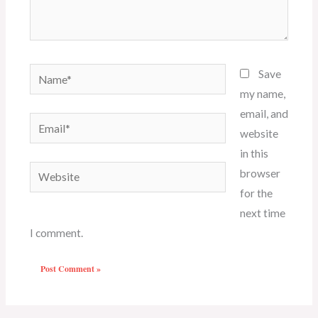
Name*
Save
my name,
email, and
Email*
website
in this
Website
browser
for the
next time
I comment.