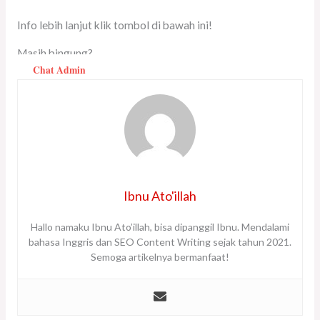
Info lebih lanjut klik tombol di bawah ini!
Masih bingung?
Chat Admin
Ibnu Ato'illah
Hallo namaku Ibnu Ato’illah, bisa dipanggil Ibnu. Mendalami
bahasa Inggris dan SEO Content Writing sejak tahun 2021.
Semoga artikelnya bermanfaat!