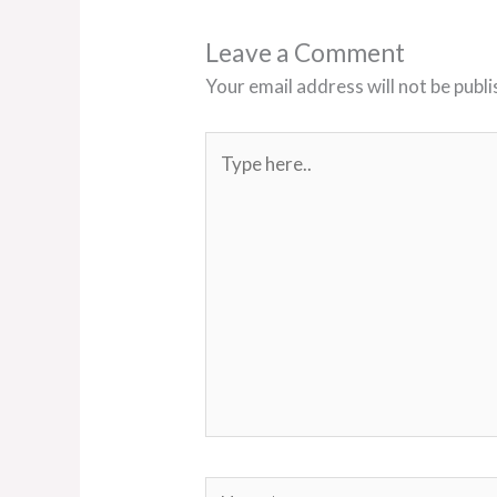
Leave a Comment
Your email address will not be publi
Type
here..
Name*