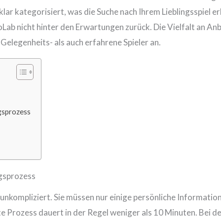
 klar kategorisiert, was die Suche nach Ihrem Lieblingsspiel er
oLab nicht hinter den Erwartungen zurück. Die Vielfalt an Anb
elegenheits- als auch erfahrene Spieler an.
gsprozess
ngsprozess
 unkompliziert. Sie müssen nur einige persönliche Informati
Prozess dauert in der Regel weniger als 10 Minuten. Bei de