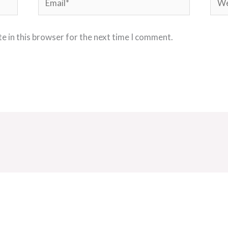
e in this browser for the next time I comment.