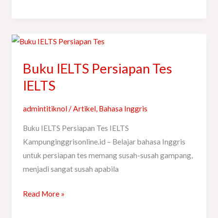
Buku
IELTS
Buku IELTS Persiapan Tes
Persiapan
Tes
IELTS
IELTS
admintitiknol
/
Artikel
,
Bahasa Inggris
Buku IELTS Persiapan Tes IELTS
Kampunginggrisonline.id – Belajar bahasa Inggris
untuk persiapan tes memang susah-susah gampang,
menjadi sangat susah apabila
Read More »