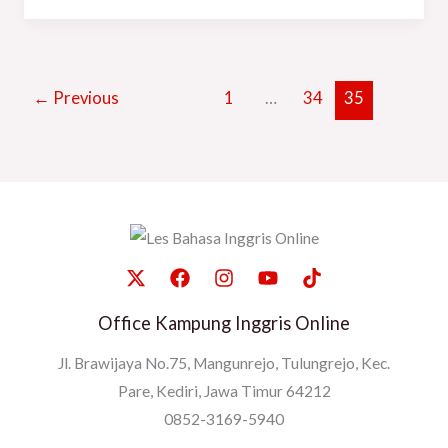
←
Previous
1
…
34
35
Office Kampung Inggris Online
Jl. Brawijaya No.75, Mangunrejo, Tulungrejo, Kec.
Pare, Kediri, Jawa Timur 64212
0852-3169-5940