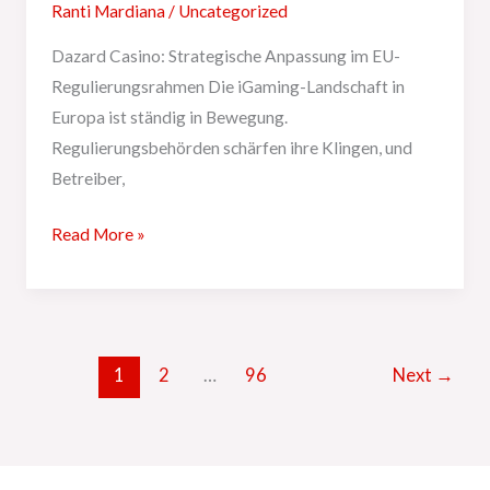
Ranti Mardiana
/
Uncategorized
an
veränderte
Dazard Casino: Strategische Anpassung im EU-
EU
Regulierungsrahmen Die iGaming-Landschaft in
Regularien
Europa ist ständig in Bewegung.
anpasst
Regulierungsbehörden schärfen ihre Klingen, und
Betreiber,
Read More »
1
2
…
96
Next
→