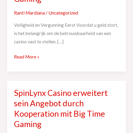
spellen
Ranti Mardiana
/
Uncategorized
toe
na
Veiligheid en Vergunning Eerst Voordat u geld stort,
samenwerking
is het belangrijk om de betrouwbaarheid van een
met
casino vast te stellen. […]
Evolution
Read More »
Gaming
SpinLynx Casino erweitert
SpinLynx
Casino
sein Angebot durch
erweitert
Kooperation mit Big Time
sein
Gaming
Angebot