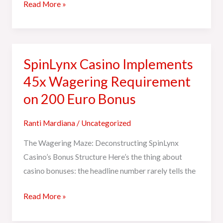
Read More »
SpinLynx Casino Implements
SpinLynx
Casino
45x Wagering Requirement
Implements
on 200 Euro Bonus
45x
Wagering
Ranti Mardiana
/
Uncategorized
Requirement
The Wagering Maze: Deconstructing SpinLynx
on
Casino’s Bonus Structure Here’s the thing about
200
casino bonuses: the headline number rarely tells the
Euro
Bonus
Read More »