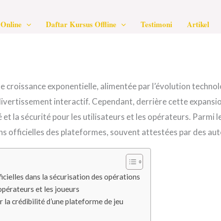
Online
Daftar Kursus Offline
Testimoni
Artikel
ne croissance exponentielle, alimentée par l’évolution techno
vertissement interactif. Cependant, derrière cette expansio
é et la sécurité pour les utilisateurs et les opérateurs. Parmi
tions officielles des plateformes, souvent attestées par des a
ficielles dans la sécurisation des opérations
 opérateurs et les joueurs
r la crédibilité d’une plateforme de jeu