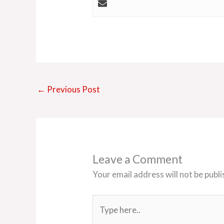
←
Previous Post
Leave a Comment
Your email address will not be publi
Type
here..