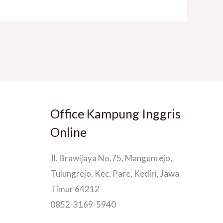
Office Kampung Inggris
Online
Jl. Brawijaya No.75, Mangunrejo,
Tulungrejo, Kec. Pare, Kediri, Jawa
Timur 64212
0852-3169-5940