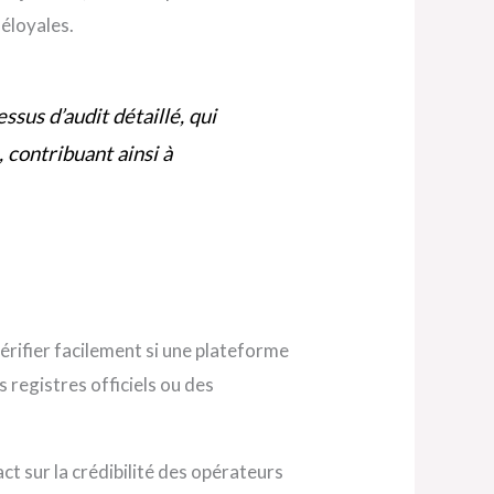
déloyales.
sus d’audit détaillé, qui
 contribuant ainsi à
érifier facilement si une plateforme
 registres officiels ou des
ct sur la crédibilité des opérateurs