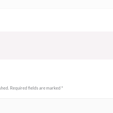
shed.
Required fields are marked
*