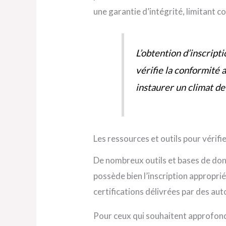
une garantie d’intégrité, limitant c
L’obtention d’inscript
vérifie la conformité 
instaurer un climat de
Les ressources et outils pour vérifie
De nombreux outils et bases de donn
possède bien l’inscription approprié
certifications délivrées par des au
Pour ceux qui souhaitent approfondir