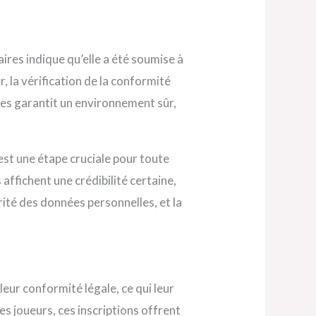
ires indique qu’elle a été soumise à
 la vérification de la conformité
res garantit un environnement sûr,
 est une étape cruciale pour toute
affichent une crédibilité certaine,
urité des données personnelles, et la
leur conformité légale, ce qui leur
es joueurs, ces inscriptions offrent