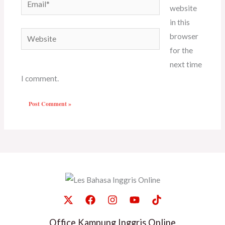
website
in this
Website
browser
for the
next time
I comment.
Office Kampung Inggris Online