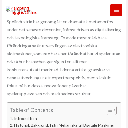
Skip
Introduktion
to
content
Spelindustrin har genomgått en dramatisk metamorfos
under det senaste decenniet, främst driven av digitalisering
och teknologiska framsteg. En av de mest märkbara
förändringarna är utvecklingen av elektroniska
slotmaskiner, som inte bara har förändrat hur vi spelar utan
också hur branschen ger sig in i en allt mer
konkurrensutsatt marknad. I denna artikel granskar vi
denna utveckling ur ett expertperspektiv, med särskild
fokus på hur dessa innovationer påverkar
spelarupplevelsen och marknadens struktur.
Table of Contents
Introduktion
Historisk Bakgrund: Från Mekaniska till Digitale Maskiner