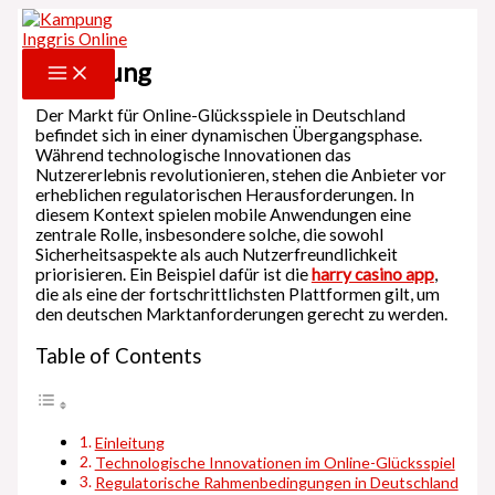
Skip
Type
Name*
Email*
Website
to
here..
content
Einleitung
Der Markt für Online-Glücksspiele in Deutschland
befindet sich in einer dynamischen Übergangsphase.
Während technologische Innovationen das
Nutzererlebnis revolutionieren, stehen die Anbieter vor
erheblichen regulatorischen Herausforderungen. In
diesem Kontext spielen mobile Anwendungen eine
zentrale Rolle, insbesondere solche, die sowohl
Sicherheitsaspekte als auch Nutzerfreundlichkeit
priorisieren. Ein Beispiel dafür ist die
harry casino app
,
die als eine der fortschrittlichsten Plattformen gilt, um
den deutschen Marktanforderungen gerecht zu werden.
Table of Contents
Einleitung
Technologische Innovationen im Online-Glücksspiel
Regulatorische Rahmenbedingungen in Deutschland