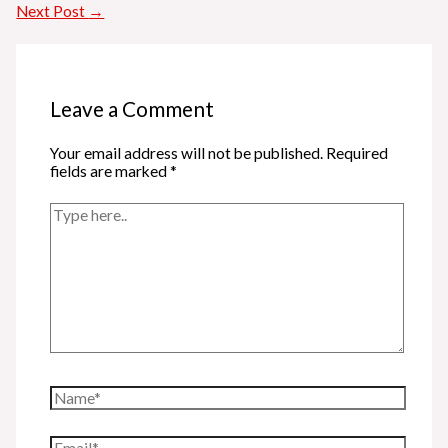
Next Post
→
Leave a Comment
Your email address will not be published.
Required
fields are marked
*