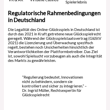
Spielerlebnis
Regulatorische Rahmenbedingungen
in Deutschland
Die Legalität des Online-Glücksspiels in Deutschland ist
durch das 2021 in Kraft getretene neue Glücksspielrecht
geregelt. Während der Glücksspielstaatsvertrag (GlüStV
2021) die Lizenzierung und Überwachung spezifisch
regelt, bestehen noch Unsicherheiten hinsichtlich der
Verantwortlichkeiten der Plattformbetreiber. Das Ziel
ist, sowohl Spielsucht vorzubeugen als auch die Integrität
des Markts zu gewährleisten.
“Regulierung bedeutet, Innovationen
nicht zu behindern, sondern sie
kontrolliert und sicher zu integrieren.” –
Dr. Ingrid Müller, Rechtsexpertin für
Glücksspielrecht