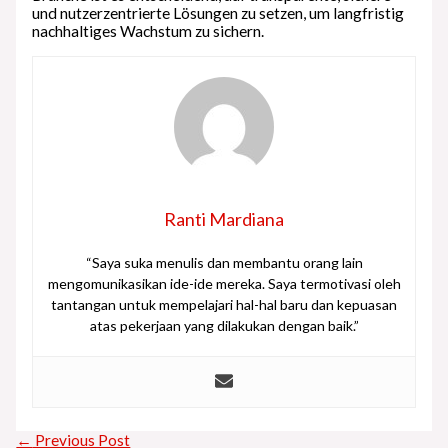
und nutzerzentrierte Lösungen zu setzen, um langfristig
nachhaltiges Wachstum zu sichern.
Ranti Mardiana
“Saya suka menulis dan membantu orang lain
mengomunikasikan ide-ide mereka. Saya termotivasi oleh
tantangan untuk mempelajari hal-hal baru dan kepuasan
atas pekerjaan yang dilakukan dengan baik.”
←
Previous Post