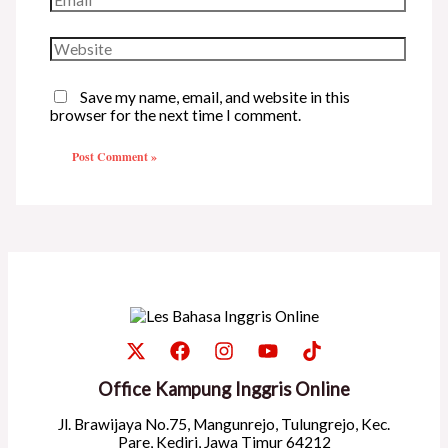
Save my name, email, and website in this
browser for the next time I comment.
Office Kampung Inggris Online
Jl. Brawijaya No.75, Mangunrejo, Tulungrejo, Kec.
Pare, Kediri, Jawa Timur 64212