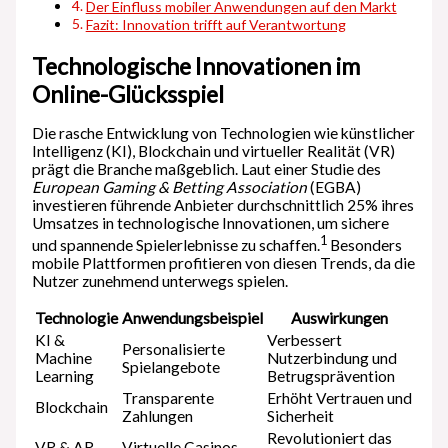
Der Einfluss mobiler Anwendungen auf den Markt
Fazit: Innovation trifft auf Verantwortung
Technologische Innovationen im
Online-Glücksspiel
Die rasche Entwicklung von Technologien wie künstlicher
Intelligenz (KI), Blockchain und virtueller Realität (VR)
prägt die Branche maßgeblich. Laut einer Studie des
European Gaming & Betting Association
(EGBA)
investieren führende Anbieter durchschnittlich 25% ihres
Umsatzes in technologische Innovationen, um sichere
1
und spannende Spielerlebnisse zu schaffen.
Besonders
mobile Plattformen profitieren von diesen Trends, da die
Nutzer zunehmend unterwegs spielen.
Technologie
Anwendungsbeispiel
Auswirkungen
KI &
Verbessert
Personalisierte
Machine
Nutzerbindung und
Spielangebote
Learning
Betrugsprävention
Transparente
Erhöht Vertrauen und
Blockchain
Zahlungen
Sicherheit
Revolutioniert das
VR & AR
Virtuelle Casinos