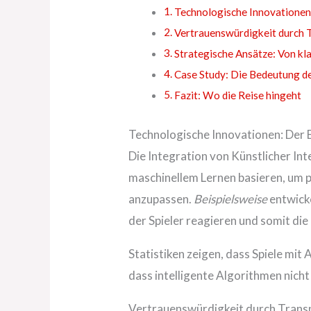
Technologische Innovationen:
Vertrauenswürdigkeit durch T
Strategische Ansätze: Von kl
Case Study: Die Bedeutung de
Fazit: Wo die Reise hingeht
Technologische Innovationen: Der E
Die Integration von Künstlicher Int
maschinellem Lernen basieren, um pe
anzupassen.
Beispielsweise
entwicke
der Spieler reagieren und somit di
Statistiken zeigen, dass Spiele mi
dass intelligente Algorithmen nicht
Vertrauenswürdigkeit durch Transp