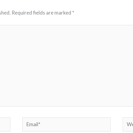
shed.
Required fields are marked
*
Email*
Webs