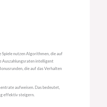
e Spiele nutzen Algorithmen, die auf
ie Auszahlungsraten intelligent
Bonusrunden, die auf das Verhalten
mentrate aufweisen. Das bedeutet,
g effektiv steigern.