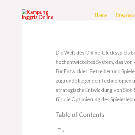
Skip
to
Home
Program 
content
Die Welt des Online-Glücksspiels be
hochentwickeltes System, das von k
Für Entwickler, Betreiber und Spiele
zugrunde liegenden Technologien und
strategische Entwicklung von Slot
für die Optimierung des Spielerlebn
Table of Contents