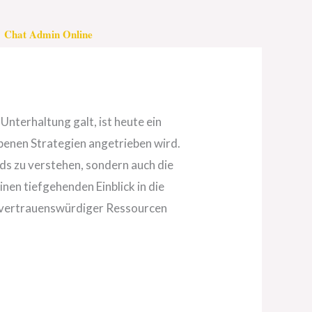
Chat Admin Online
Unterhaltung galt, ist heute ein
benen Strategien angetrieben wird.
ends zu verstehen, sondern auch die
nen tiefgehenden Einblick in die
g vertrauenswürdiger Ressourcen