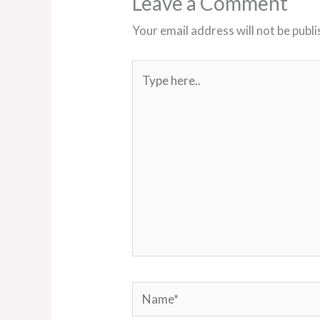
Leave a Comment
Your email address will not be publi
Type
here..
Name*