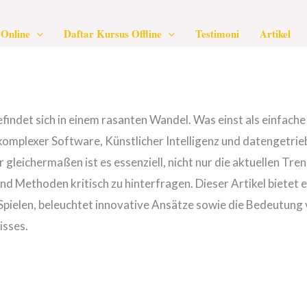
Online
Daftar Kursus Offline
Testimoni
Artikel
findet sich in einem rasanten Wandel. Was einst als einfache 
omplexer Software, Künstlicher Intelligenz und datengetrie
r gleichermaßen ist es essenziell, nicht nur die aktuellen Tr
 Methoden kritisch zu hinterfragen. Dieser Artikel bietet ei
-Spielen, beleuchtet innovative Ansätze sowie die Bedeutun
isses.