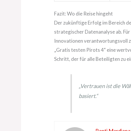
Fazit: Wo die Reise hingeht
Der zukünftige Erfolg im Bereich d
strategischer Datenanalyse ab. Für 
Innovationen verantwortungsvoll zu
„Gratis testen Pirots 4“ eine wertv
Schritt, der für alle Beteiligten zu
„Vertrauen ist die Wä
basiert.“
Ranti Mardiana