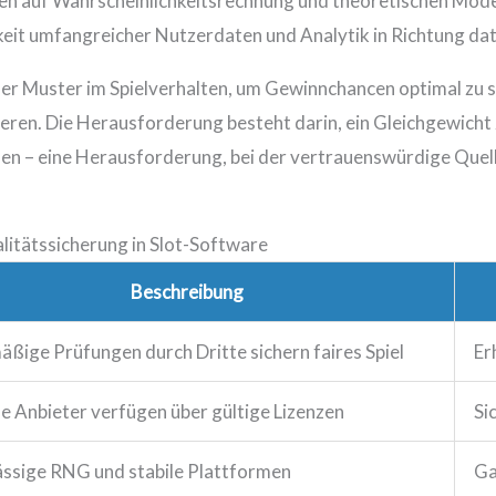
gien auf Wahrscheinlichkeitsrechnung und theoretischen Mode
keit umfangreicher Nutzerdaten und Analytik in Richtung d
ler Muster im Spielverhalten, um Gewinnchancen optimal zu s
en. Die Herausforderung besteht darin, ein Gleichgewicht z
inden – eine Herausforderung, bei der vertrauenswürdige Quel
litätssicherung in Slot-Software
Beschreibung
ßige Prüfungen durch Dritte sichern faires Spiel
Er
e Anbieter verfügen über gültige Lizenzen
Si
ässige RNG und stabile Plattformen
Ga