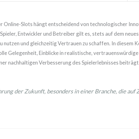
er Online-Slots hängt entscheidend von technologischer Inn
Spieler, Entwickler und Betreiber gilt es, stets auf dem neue
 nutzen und gleichzeitig Vertrauen zu schaffen. In diesem Ko
olle Gelegenheit, Einblicke in realistische, vertrauenswürdig
 einer nachhaltigen Verbesserung des Spielerlebnisses beiträgt
hrung der Zukunft, besonders in einer Branche, die auf 