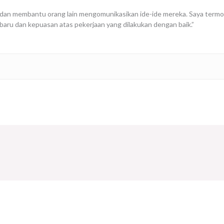
 dan membantu orang lain mengomunikasikan ide-ide mereka. Saya termo
 baru dan kepuasan atas pekerjaan yang dilakukan dengan baik.”