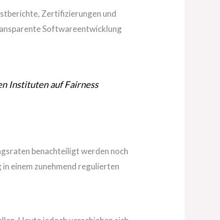
stberichte, Zertifizierungen und
 transparente Softwareentwicklung
n Instituten auf Fairness
ungsraten benachteiligt werden noch
lg in einem zunehmend regulierten