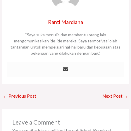
Ranti Mardiana
“Saya suka menulis dan membantu orang lain
mengomunikasikan ide-ide mereka. Saya termotivasi oleh
tantangan untuk mempelajari hal-hal baru dan kepuasan atas
pekerjaan yang dilakukan dengan baik.”
←
Previous Post
Next Post
→
Leave a Comment
Your email address will not be published.
Required