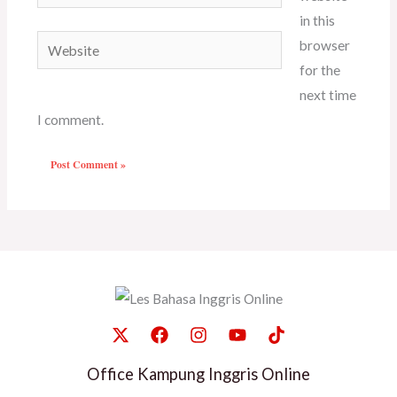
in this
Website
browser
for the
next time
I comment.
Office Kampung Inggris Online