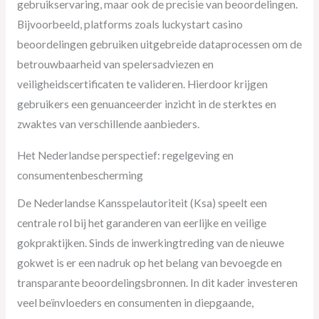
gebruikservaring, maar ook de precisie van beoordelingen.
Bijvoorbeeld, platforms zoals luckystart casino
beoordelingen gebruiken uitgebreide dataprocessen om de
betrouwbaarheid van spelersadviezen en
veiligheidscertificaten te valideren. Hierdoor krijgen
gebruikers een genuanceerder inzicht in de sterktes en
zwaktes van verschillende aanbieders.
Het Nederlandse perspectief: regelgeving en
consumentenbescherming
De Nederlandse Kansspelautoriteit (Ksa) speelt een
centrale rol bij het garanderen van eerlijke en veilige
gokpraktijken. Sinds de inwerkingtreding van de nieuwe
gokwet is er een nadruk op het belang van bevoegde en
transparante beoordelingsbronnen. In dit kader investeren
veel beïnvloeders en consumenten in diepgaande,