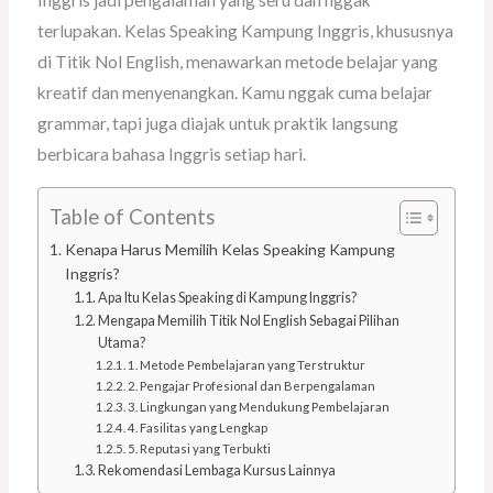
Inggris jadi pengalaman yang seru dan nggak
terlupakan. Kelas Speaking Kampung Inggris, khususnya
di Titik Nol English, menawarkan metode belajar yang
kreatif dan menyenangkan. Kamu nggak cuma belajar
grammar, tapi juga diajak untuk praktik langsung
berbicara bahasa Inggris setiap hari.
Table of Contents
Kenapa Harus Memilih Kelas Speaking Kampung
Inggris?
Apa Itu Kelas Speaking di Kampung Inggris?
Mengapa Memilih Titik Nol English Sebagai Pilihan
Utama?
1. Metode Pembelajaran yang Terstruktur
2. Pengajar Profesional dan Berpengalaman
3. Lingkungan yang Mendukung Pembelajaran
4. Fasilitas yang Lengkap
5. Reputasi yang Terbukti
Rekomendasi Lembaga Kursus Lainnya