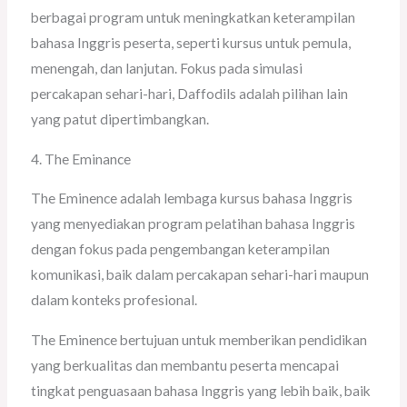
berbagai program untuk meningkatkan keterampilan
bahasa Inggris peserta, seperti kursus untuk pemula,
menengah, dan lanjutan. Fokus pada simulasi
percakapan sehari-hari, Daffodils adalah pilihan lain
yang patut dipertimbangkan.
4. The Eminance
The Eminence adalah lembaga kursus bahasa Inggris
yang menyediakan program pelatihan bahasa Inggris
dengan fokus pada pengembangan keterampilan
komunikasi, baik dalam percakapan sehari-hari maupun
dalam konteks profesional.
The Eminence bertujuan untuk memberikan pendidikan
yang berkualitas dan membantu peserta mencapai
tingkat penguasaan bahasa Inggris yang lebih baik, baik