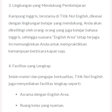
3. Lingkungan yang Mendukung Pembelajaran
Kampung Inggris, terutama di Titik Nol English, dikenal
dengan lingkungan belajar yang mendukung. Anda akan
dikelilingi oleh orang-orang yang juga belajar bahasa
Inggris, sehingga suasana “English Area” tetap terjaga.
Ini memungkinkan Anda untuk mempraktikkan
kemampuan berbicara kapan saja.
4. Fasilitas yang Lengkap
Selain materi dan pengajar berkualitas, Titik Nol English
juga menyediakan fasilitas lengkap seperti:
Asrama dengan English Area.
Ruang kelas yang nyaman.