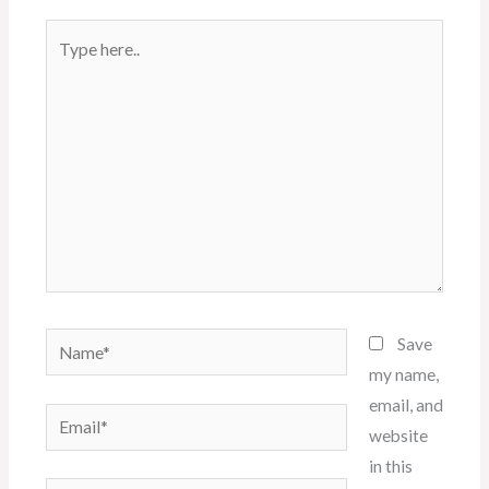
Type
here..
Name*
Save
my name,
email, and
Email*
website
in this