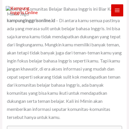
Skip
Gabung 6 Komunitas Belajar Bahasa Inggris ini Biar Kamu
to
Makin Jago
content
kampunginggrisonline.id
– Di antara kamu semua pastinya
ada yang merasa sulit untuk belajar bahasa Inggris. Ini bisa
saja karena kamu tidak mendapatkan dukungan yang tepat
dari lingkunganmu. Mungkin kamu memiliki banyak teman,
akan tetapi tidak banyak juga dari teman-teman kamu yang
ingin fokus belajar bahasa Inggris seperti kamu. Tapi kamu
jangan khawatir, di era akses informasi yang mudah dan
cepat seperti sekarang tidak sulit kok mendapatkan teman
dari komunitas belajar bahasa Inggris, ada banyak
komunitas yang bisa kamu ikuti untuk mendapatkan
dukungan serta teman belajar. Kali ini Mimin akan
memberikan informasi seputar komunitas-komunitas
tersebut hanya untuk kamu.