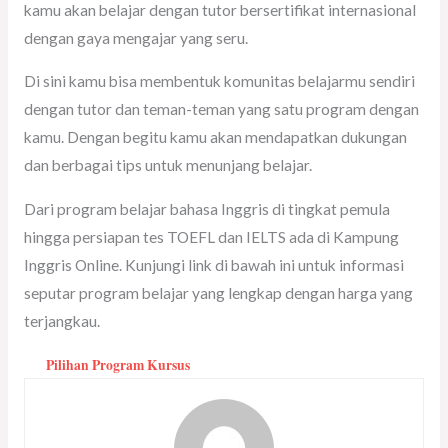
kamu akan belajar dengan tutor bersertifikat internasional
dengan gaya mengajar yang seru.
Di sini kamu bisa membentuk komunitas belajarmu sendiri
dengan tutor dan teman-teman yang satu program dengan
kamu. Dengan begitu kamu akan mendapatkan dukungan
dan berbagai tips untuk menunjang belajar.
Dari program belajar bahasa Inggris di tingkat pemula
hingga persiapan tes TOEFL dan IELTS ada di Kampung
Inggris Online. Kunjungi link di bawah ini untuk informasi
seputar program belajar yang lengkap dengan harga yang
terjangkau.
Pilihan Program Kursus