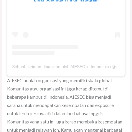
Lihat postingan ini di Instagram
Sebuah kiriman dibagikan oleh AIESEC in Indonesia (@aiesecindonesia)
AIESEC adalah organisasi yang memiliki skala global.
Komunitas atau organisasi ini juga kerap ditemui di
beberapa kampus di Indonesia. AIESEC bisa menjadi
sarana untuk mendapatkan kesempatan dan exposure
untuk lebih percaya diri dalam berbahasa Inggris.
Komunitas yang satu ini juga kerap membuka kesempatan
untuk menjadi relawan loh. Kamu akan mengenal berbagai