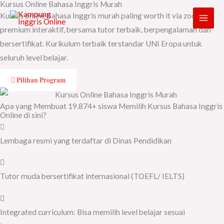
Kursus Online Bahasa Inggris Murah
Skip
Kursus online bahasa Inggris murah paling worth it via zoom
to
premium interaktif, bersama tutor terbaik, berpengalaman dan
content
bersertifikat. Kurikulum terbaik terstandar UNI Eropa untuk
seluruh level belajar.
Pilihan Program
Apa yang Membuat 19.874+ siswa Memilih Kursus Bahasa Inggris
Online di sini?
Lembaga resmi yang terdaftar di Dinas Pendidikan
Tutor muda bersertifikat internasional (TOEFL/ IELTS)
Integrated curriculum: Bisa memilih level belajar sesuai