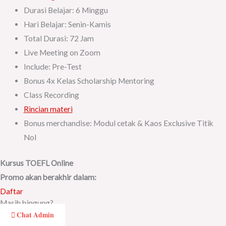
Durasi Belajar: 6 Minggu
Hari Belajar: Senin-Kamis
Total Durasi: 72 Jam
Live Meeting on Zoom
Include: Pre-Test
Bonus 4x Kelas Scholarship Mentoring
Class Recording
Rincian materi
Bonus merchandise: Modul cetak & Kaos Exclusive Titik
Nol
Kursus TOEFL Online
Promo akan berakhir dalam:
Daftar
Masih bingung?
Chat Admin