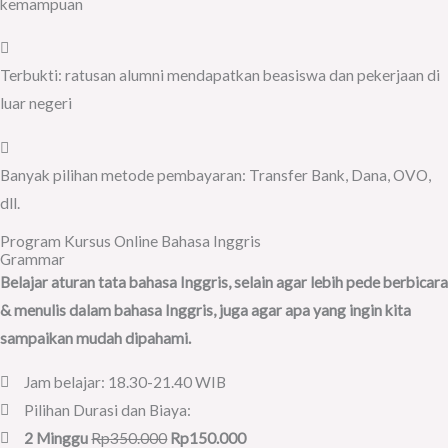
kemampuan
Terbukti: ratusan alumni mendapatkan beasiswa dan pekerjaan di
luar negeri
Banyak pilihan metode pembayaran: Transfer Bank, Dana, OVO,
dll.
Program Kursus Online Bahasa Inggris
Grammar
Belajar aturan tata bahasa Inggris, selain agar lebih pede berbicara
& menulis dalam bahasa Inggris, juga agar apa yang ingin kita
sampaikan mudah dipahami.
Jam belajar: 18.30-21.40 WIB
Pilihan Durasi dan Biaya:
2 Minggu
Rp350.000
Rp150.000