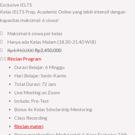
Exclusive IELTS
Kelas IELTS Prep. Academic Online yang lebih intensif dengan
kapasitas maksimal: 6 siswa!
Maksimal 6 siswa per kelas
Hanya ada Kelas Malam (18.30-21.40 WIB)
Rp4.950.000
Rp2.450.000
Rincian Program
Durasi Belajar: 6 Minggu
Hari Belajar: Senin-Kamis
Total Durasi: 72 Jam
Live Meeting on Zoom
Include: Pre-Test
Bonus 4x Kelas Scholarship Mentoring
Class Recording
Rincian materi
Bonus merchandise: Modul cetak & Kaos Exclusive Titik