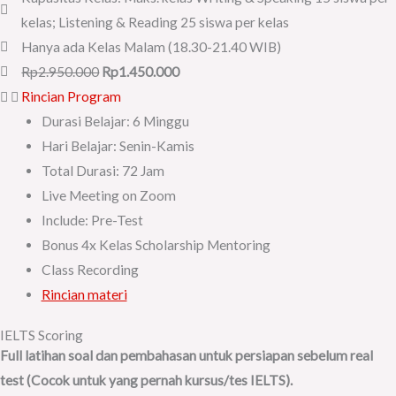
kelas; Listening & Reading 25 siswa per kelas
Hanya ada Kelas Malam (18.30-21.40 WIB)
Rp2.950.000
Rp1.450.000
Rincian Program
Durasi Belajar: 6 Minggu
Hari Belajar: Senin-Kamis
Total Durasi: 72 Jam
Live Meeting on Zoom
Include: Pre-Test
Bonus 4x Kelas Scholarship Mentoring
Class Recording
Rincian materi
IELTS Scoring
Full latihan soal dan pembahasan untuk persiapan sebelum real
test (Cocok untuk yang pernah kursus/tes IELTS).