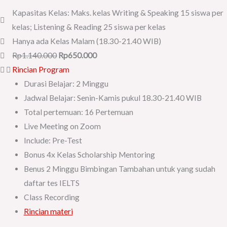
Kapasitas Kelas: Maks. kelas Writing & Speaking 15 siswa per
kelas; Listening & Reading 25 siswa per kelas
Hanya ada Kelas Malam (18.30-21.40 WIB)
Rp1.140.000
Rp650.000
Rincian Program
Durasi Belajar: 2 Minggu
Jadwal Belajar: Senin-Kamis pukul 18.30-21.40 WIB
Total pertemuan: 16 Pertemuan
Live Meeting on Zoom
Include: Pre-Test
Bonus 4x Kelas Scholarship Mentoring
Benus 2 Minggu Bimbingan Tambahan untuk yang sudah
daftar tes IELTS
Class Recording
Rincian materi