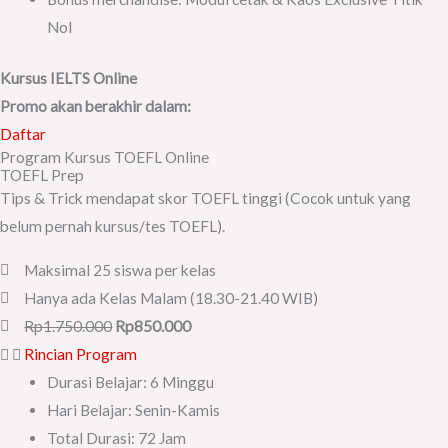
Nol
Kursus IELTS Online
Promo akan berakhir dalam:
Daftar
Program Kursus TOEFL Online
TOEFL Prep
Tips & Trick mendapat skor TOEFL tinggi (Cocok untuk yang
belum pernah kursus/tes TOEFL).
Maksimal 25 siswa per kelas
Hanya ada Kelas Malam (18.30-21.40 WIB)
Rp1.750.000
Rp850.000
Rincian Program
Durasi Belajar: 6 Minggu
Hari Belajar: Senin-Kamis
Total Durasi: 72 Jam