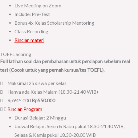
Live Meeting on Zoom
Include: Pre-Test
Bonus 4x Kelas Scholarship Mentoring
Class Recording
Rincian materi
TOEFL Scoring
Full latihan soal dan pembahasan untuk persiapan sebelum real
test (Cocok untuk yang pernah kursus/tes TOEFL).
Maksimal 25 siswa per kelas
Hanya ada Kelas Malam (18.30-21.40 WIB)
Rp945.000
Rp550.000
Rincian Program
Durasi Belajar: 2 Minggu
Jadwal Belajar: Senin & Rabu pukul 18.30-21.40 WIB;
Selasa & Kamis pukul 18.30-20.00 WIB