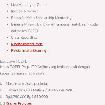
Live Meeting on Zoom
Include: Pre-Test
Bonus 8x Kelas Scholarship Mentoring
Benus 2 Minggu Bimbingan Tambahan untuk yang sudah
daftar tes TOEFL
Class Recording
Rincian materi Prep.
Rincian materi Scoring
Exclusive TOEFL
Kelas TOEFL Prep. ITP Online yang lebih intensif dengan
kapasitas maksimal: 6 siswa!
Maksimal 6 siswa per kelas
Hanya ada Kelas Malam (18.30-21.40 WIB)
Rp3.750.000
Rp1.850.000
Rincian Program