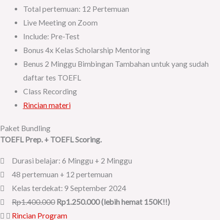
Total pertemuan: 12 Pertemuan
Live Meeting on Zoom
Include: Pre-Test
Bonus 4x Kelas Scholarship Mentoring
Benus 2 Minggu Bimbingan Tambahan untuk yang sudah
daftar tes TOEFL
Class Recording
Rincian materi
Paket Bundling
TOEFL Prep. + TOEFL Scoring.
Durasi belajar: 6 Minggu + 2 Minggu
48 pertemuan + 12 pertemuan
Kelas terdekat: 9 September 2024
Rp1.400.000
Rp1.250.000 (lebih hemat 150K!!)
Rincian Program