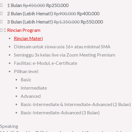
1 Bulan
Rp450.000
Rp250.000
2 Bulan (Lebih Hemat!)
Rp900.000
Rp400.000
3 Bulan (Lebih Hemat!)
Rp1.350.000
Rp550.000
Rincian Program
Rincian Materi
Didesain untuk siswa usia 16+ atau minimal SMA
Seminggu 3x kelas live via Zoom Meeting Premium
Fasilitas: e-Modul, e-Certificate
Pilihan level:
Basic
Intermediate
Advanced
Basic-Intermediate & Intermediate-Advanced (2 Bulan)
Basic-Intermediate-Advanced (3 Bulan)
Speaking