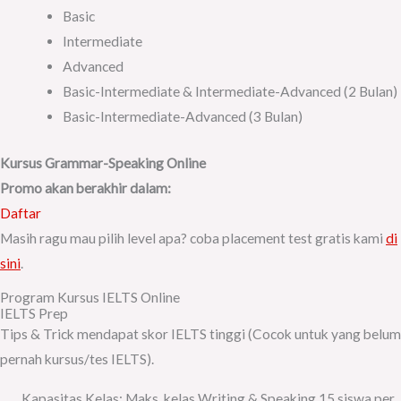
Basic
Intermediate
Advanced
Basic-Intermediate & Intermediate-Advanced (2 Bulan)
Basic-Intermediate-Advanced (3 Bulan)
Kursus Grammar-Speaking Online
Promo akan berakhir dalam:
Daftar
Masih ragu mau pilih level apa? coba placement test gratis kami
di
sini
.
Program Kursus IELTS Online
IELTS Prep
Tips & Trick mendapat skor IELTS tinggi (Cocok untuk yang belum
pernah kursus/tes IELTS).
Kapasitas Kelas: Maks. kelas Writing & Speaking 15 siswa per