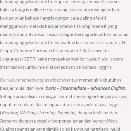
kampunginggrisonline.id merupkan lembaga penyedia kursus
bahasa Inggris online terbaik yang akan bantu meningkatkan
kemampuan bahasa Inggris dengan cara paling efektif
menggunakan metode belajar interaktif komprehensif yang
menarik dan anti bosan sesuai dengan berbagai level kemampuan.
kampunginggrisonline.id menawarkan kurikulum terstandar UNI
Eropa,
Common European Framework of Reference for
Languages (CEFR) yang merupakan standar yang diakui secara
internasional untuk menilai kecakapan berbahasa Inggris.
Kurikulum tersebut telah dibedah untuk memenuhi kebutuhan
belajar mulai dari level
basic – intermediate – advanced English
.
Setiap kursus disusun dengan cermat, memungkinkan para siswa
dapat memahami dan menguasai seluruh aspek bahasa Inggris
(
Reading, Writing, Listening, Speaking
) dengan lebih mudah.
Bersama dengan pengajar berpengalaman dan bersertifikat.
Kualitas pengajar yang dimiliki oleh kampunginggrisonline.id