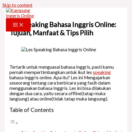
Skip to content
Les Speaking Bahasa Inggris Online:
Tujuan, Manfaat & Tips Pilih
Tertarik untuk menguasai bahasa Inggris, pasti kamu
pernah mempertimbangkan untuk ikut les
speaking
bahasa Inggris online. Apa itu? Les ini Mengajarkan
seseorang tentang cara berbicara yang fasih dalam
menggunakan bahasa Inggris. Les ini bisa dilakukan
dengan dua cara, yaitu secara offline(tatap muka
langsung) atau online(tidak tatap muka langsung).
Table of Contents