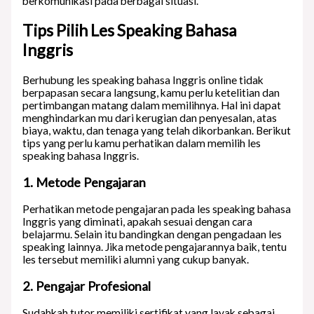
berkomunikasi pada berbagai situasi.
Tips Pilih Les Speaking Bahasa
Inggris
Berhubung les speaking bahasa Inggris online tidak
berpapasan secara langsung, kamu perlu ketelitian dan
pertimbangan matang dalam memilihnya. Hal ini dapat
menghindarkan mu dari kerugian dan penyesalan, atas
biaya, waktu, dan tenaga yang telah dikorbankan. Berikut
tips yang perlu kamu perhatikan dalam memilih les
speaking bahasa Inggris.
1. Metode Pengajaran
Perhatikan metode pengajaran pada les speaking bahasa
Inggris yang diminati, apakah sesuai dengan cara
belajarmu. Selain itu bandingkan dengan pengadaan les
speaking lainnya. Jika metode pengajarannya baik, tentu
les tersebut memiliki alumni yang cukup banyak.
2. Pengajar Profesional
Sudahkah tutor memiliki sertifikat yang layak sebagai