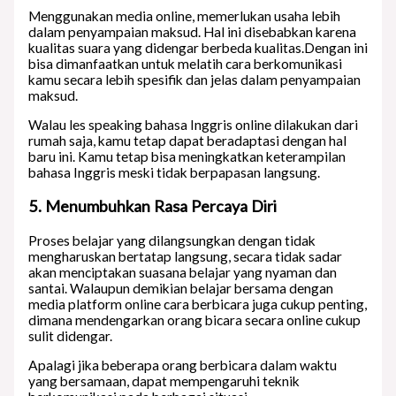
Menggunakan media online, memerlukan usaha lebih
dalam penyampaian maksud. Hal ini disebabkan karena
kualitas suara yang didengar berbeda kualitas.Dengan ini
bisa dimanfaatkan untuk melatih cara berkomunikasi
kamu secara lebih spesifik dan jelas dalam penyampaian
maksud.
Walau les speaking bahasa Inggris online dilakukan dari
rumah saja, kamu tetap dapat beradaptasi dengan hal
baru ini. Kamu tetap bisa meningkatkan keterampilan
bahasa Inggris meski tidak berpapasan langsung.
5. Menumbuhkan Rasa Percaya Diri
Proses belajar yang dilangsungkan dengan tidak
mengharuskan bertatap langsung, secara tidak sadar
akan menciptakan suasana belajar yang nyaman dan
santai. Walaupun demikian belajar bersama dengan
media platform online cara berbicara juga cukup penting,
dimana mendengarkan orang bicara secara online cukup
sulit didengar.
Apalagi jika beberapa orang berbicara dalam waktu
yang bersamaan, dapat mempengaruhi teknik