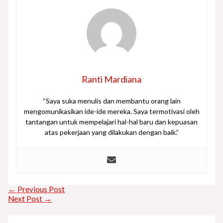
Ranti Mardiana
“Saya suka menulis dan membantu orang lain
mengomunikasikan ide-ide mereka. Saya termotivasi oleh
tantangan untuk mempelajari hal-hal baru dan kepuasan
atas pekerjaan yang dilakukan dengan baik.”
←
Previous Post
Next Post
→