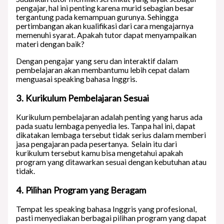
pengajar, hal ini penting karena murid sebagian besar
tergantung pada kemampuan gurunya. Sehingga
pertimbangan akan kualifikasi dari cara mengajarnya
memenuhi syarat. Apakah tutor dapat menyampaikan
materi dengan baik?
Dengan pengajar yang seru dan interaktif dalam
pembelajaran akan membantumu lebih cepat dalam
menguasai speaking bahasa Inggris.
3. Kurikulum Pembelajaran Sesuai
Kurikulum pembelajaran adalah penting yang harus ada
pada suatu lembaga penyedia les. Tanpa hal ini, dapat
dikatakan lembaga tersebut tidak serius dalam memberi
jasa pengajaran pada pesertanya. Selain itu dari
kurikulum tersebut kamu bisa mengetahui apakah
program yang ditawarkan sesuai dengan kebutuhan atau
tidak.
4. Pilihan Program yang Beragam
Tempat les speaking bahasa Inggris yang profesional,
pasti menyediakan berbagai pilihan program yang dapat