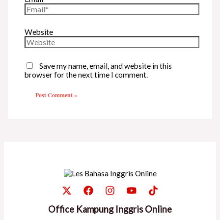
Website
Save my name, email, and website in this
browser for the next time I comment.
Office Kampung Inggris Online