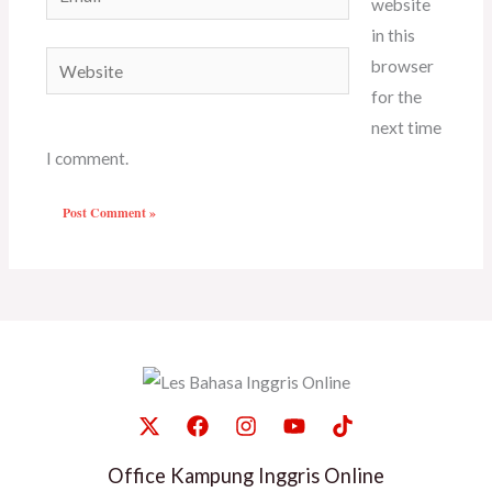
website
in this
Website
browser
for the
next time
I comment.
Office Kampung Inggris Online