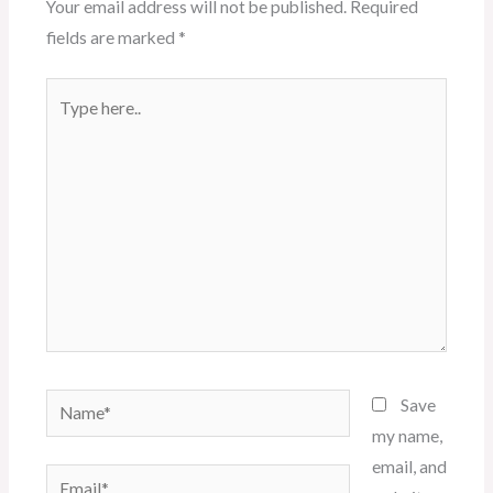
Your email address will not be published.
Required
fields are marked
*
Type
here..
Name*
Save
my name,
email, and
Email*