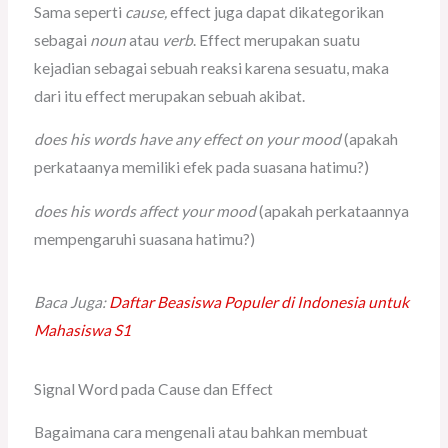
Sama seperti
cause,
effect juga dapat dikategorikan
sebagai
noun
atau
verb
. Effect merupakan suatu
kejadian sebagai sebuah reaksi karena sesuatu, maka
dari itu effect merupakan sebuah akibat.
does his words have any effect on your mood
(apakah
perkataanya memiliki efek pada suasana hatimu?)
does his words affect your mood
(apakah perkataannya
mempengaruhi suasana hatimu?)
Baca Juga:
Daftar Beasiswa Populer di Indonesia untuk
Mahasiswa S1
Signal Word pada Cause dan Effect
Bagaimana cara mengenali atau bahkan membuat