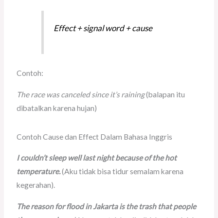
Effect + signal word + cause
Contoh:
The race was canceled since it’s raining
(balapan itu
dibatalkan karena hujan)
Contoh Cause dan Effect Dalam Bahasa Inggris
I couldn’t sleep well last night because of the hot
temperature.
(Aku tidak bisa tidur semalam karena
kegerahan).
The reason for flood in Jakarta is the trash that people