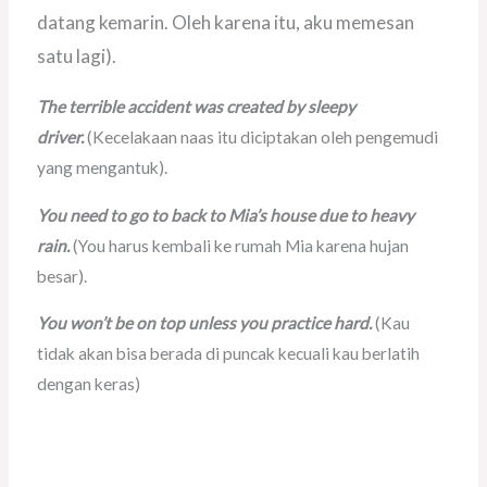
datang kemarin. Oleh karena itu, aku memesan
satu lagi).
The terrible accident was created by sleepy
driver.
(Kecelakaan naas itu diciptakan oleh pengemudi
yang mengantuk).
You need to go to back to Mia’s house due to heavy
rain.
(You harus kembali ke rumah Mia karena hujan
besar).
You won’t be on top unless you practice hard.
(Kau
tidak akan bisa berada di puncak kecuali kau berlatih
dengan keras)