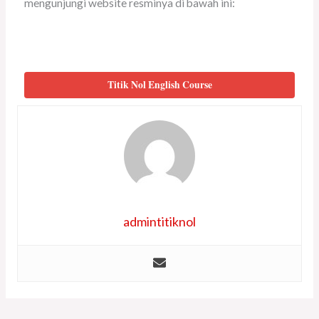
mengunjungi website resminya di bawah ini:
Titik Nol English Course
admintitiknol