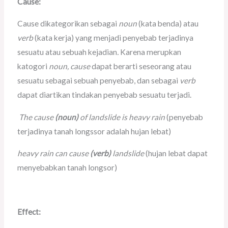
Cause:
Cause dikategorikan sebagai
noun
(kata benda) atau
verb
(kata kerja) yang menjadi penyebab terjadinya
sesuatu atau sebuah kejadian
.
Karena merupkan
katogori
noun, cause
dapat berarti seseorang atau
sesuatu sebagai sebuah penyebab, dan sebagai
verb
dapat diartikan tindakan penyebab sesuatu terjadi.
The cause
(noun)
of landslide is heavy rain
(penyebab
terjadinya tanah longssor adalah hujan lebat)
heavy rain can cause
(verb)
landslide
(hujan lebat dapat
menyebabkan tanah longsor)
Effect: