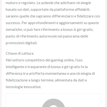
maturo e regolato. Le aziende che adottano strategie
basate sui dati, supportate da piattaforme affidabili,
saranno quelle che sapranno differenziarsi e fidelizzare con
successo. Per approfondimenti e aggiornamenti su queste
tematiche, si può fare riferimento a bonus & giri gratis,
punto di riferimento autorevole nel panorama delle
promozioni digitali.
Chiave di Lettura
Nel settore competitivo del gaming online, l’uso
intelligente e trasparente di bonus e giri gratis fa la
differenza tra un’offerta momentanea e una strategia di
fidelizzazione a lungo termine, alimentata da dati e
tecnologie innovative.