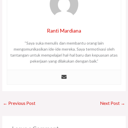
Ranti Mardiana
“Saya suka menulis dan membantu orang lain
mengomunikasikan ide-ide mereka. Saya termotivasi oleh
tantangan untuk mempelajari hal-hal baru dan kepuasan atas
pekerjaan yang dilakukan dengan baik.”
←
Previous Post
Next Post
→