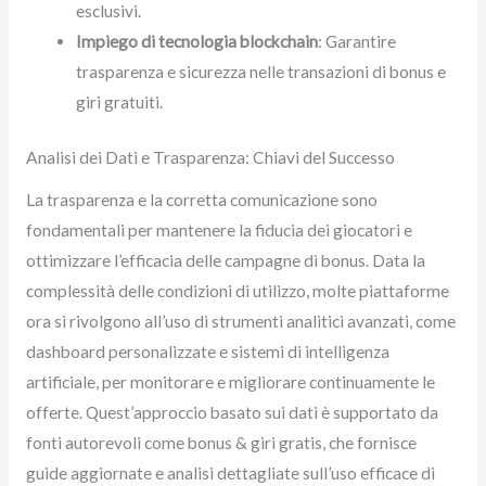
esclusivi.
Impiego di tecnologia blockchain
: Garantire
trasparenza e sicurezza nelle transazioni di bonus e
giri gratuiti.
Analisi dei Dati e Trasparenza: Chiavi del Successo
La trasparenza e la corretta comunicazione sono
fondamentali per mantenere la fiducia dei giocatori e
ottimizzare l’efficacia delle campagne di bonus. Data la
complessità delle condizioni di utilizzo, molte piattaforme
ora si rivolgono all’uso di strumenti analitici avanzati, come
dashboard personalizzate e sistemi di intelligenza
artificiale, per monitorare e migliorare continuamente le
offerte. Quest’approccio basato sui dati è supportato da
fonti autorevoli come bonus & giri gratis, che fornisce
guide aggiornate e analisi dettagliate sull’uso efficace di