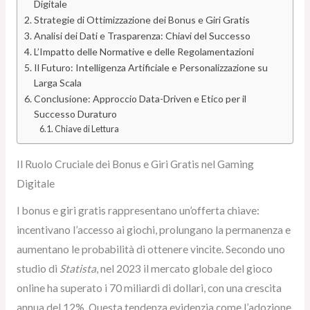
Digitale
Strategie di Ottimizzazione dei Bonus e Giri Gratis
Analisi dei Dati e Trasparenza: Chiavi del Successo
L’Impatto delle Normative e delle Regolamentazioni
Il Futuro: Intelligenza Artificiale e Personalizzazione su
Larga Scala
Conclusione: Approccio Data-Driven e Etico per il
Successo Duraturo
Chiave di Lettura
Il Ruolo Cruciale dei Bonus e Giri Gratis nel Gaming
Digitale
I bonus e giri gratis rappresentano un’offerta chiave:
incentivano l’accesso ai giochi, prolungano la permanenza e
aumentano le probabilità di ottenere vincite. Secondo uno
studio di
Statista
, nel 2023 il mercato globale del gioco
online ha superato i 70 miliardi di dollari, con una crescita
annua del 12%. Questa tendenza evidenzia come l’adozione