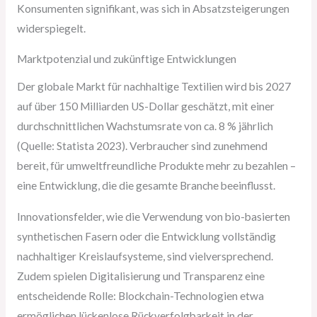
Konsumenten signifikant, was sich in Absatzsteigerungen
widerspiegelt.
Marktpotenzial und zukünftige Entwicklungen
Der globale Markt für nachhaltige Textilien wird bis 2027
auf über 150 Milliarden US-Dollar geschätzt, mit einer
durchschnittlichen Wachstumsrate von ca. 8 % jährlich
(Quelle: Statista 2023). Verbraucher sind zunehmend
bereit, für umweltfreundliche Produkte mehr zu bezahlen –
eine Entwicklung, die die gesamte Branche beeinflusst.
Innovationsfelder, wie die Verwendung von bio-basierten
synthetischen Fasern oder die Entwicklung vollständig
nachhaltiger Kreislaufsysteme, sind vielversprechend.
Zudem spielen Digitalisierung und Transparenz eine
entscheidende Rolle: Blockchain-Technologien etwa
ermöglichen lückenlose Rückverfolgbarkeit in der