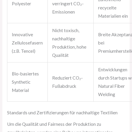
Polyester
verringert CO₂-
recycelte
Emissionen
Materialien ein
Nicht toxisch,
Innovative
Breite Akzeptan
nachhaltige
Zellulosefasern
bei
Produktion, hohe
(z.B. Tencel)
Premiumherstell
Qualität
Entwicklungen
Bio-basiertes
Reduziert CO₂-
durch Startups w
Synthetic
Fußabdruck
Natural Fiber
Material
Welding
Standards und Zertifizierungen für nachhaltige Textilien
Um die Qualität und Fairness der Produktion zu