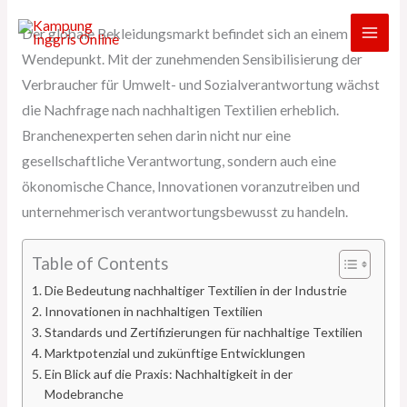
Skip
Der globale Bekleidungsmarkt befindet sich an einem
to
Wendepunkt. Mit der zunehmenden Sensibilisierung der
content
Verbraucher für Umwelt- und Sozialverantwortung wächst
die Nachfrage nach nachhaltigen Textilien erheblich.
Branchenexperten sehen darin nicht nur eine
gesellschaftliche Verantwortung, sondern auch eine
ökonomische Chance, Innovationen voranzutreiben und
unternehmerisch verantwortungsbewusst zu handeln.
Table of Contents
Die Bedeutung nachhaltiger Textilien in der Industrie
Innovationen in nachhaltigen Textilien
Standards und Zertifizierungen für nachhaltige Textilien
Marktpotenzial und zukünftige Entwicklungen
Ein Blick auf die Praxis: Nachhaltigkeit in der
Modebranche