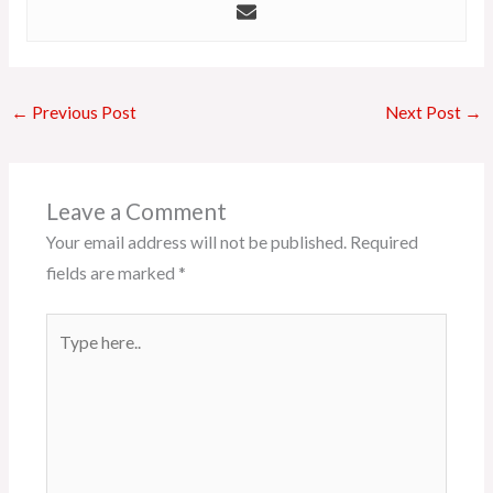
←
Previous Post
Next Post
→
Leave a Comment
Your email address will not be published.
Required
fields are marked
*
Type
here..