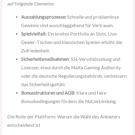
auf folgende Elemente:
Auszahlungsprozesse:
Schnelle und problemlose
Gewinne sind ausschlaggebend für Vertrauen.
Spielvielfalt:
Ein breites Portfolio an Slots, Live-
Dealer-Tischen und klassischen Spielen erhöht die
Zufriedenheit.
Sicherheitsmaßnahmen:
SSL-Verschlüsselung und
Lizenzen, etwa durch die Malta Gaming Authority
oder die deutsche Regulierungsbehörde, verbessern
das Sicherheitsgefühl.
Bonusstrukturen und AGB:
Klare und faire
Bonusbedingungen fördern die Nutzerbindung.
Die Rolle der Plattform: Warum die Wahl des Anbieters
entscheidend ist