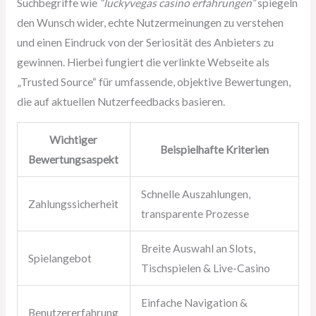
Suchbegriffe wie
“luckyvegas casino erfahrungen”
spiegeln
den Wunsch wider, echte Nutzermeinungen zu verstehen
und einen Eindruck von der Seriosität des Anbieters zu
gewinnen. Hierbei fungiert die verlinkte Webseite als
„Trusted Source“ für umfassende, objektive Bewertungen,
die auf aktuellen Nutzerfeedbacks basieren.
Wichtiger
Beispielhafte Kriterien
Bewertungsaspekt
Schnelle Auszahlungen,
Zahlungssicherheit
transparente Prozesse
Breite Auswahl an Slots,
Spielangebot
Tischspielen & Live-Casino
Einfache Navigation &
Benutzererfahrung