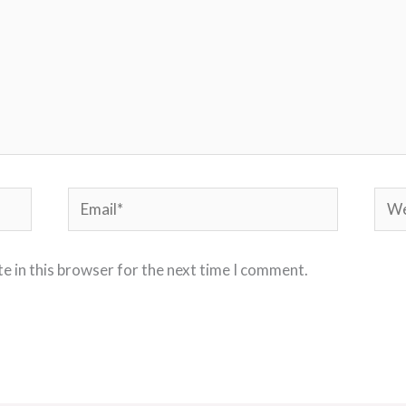
Email*
Webs
e in this browser for the next time I comment.