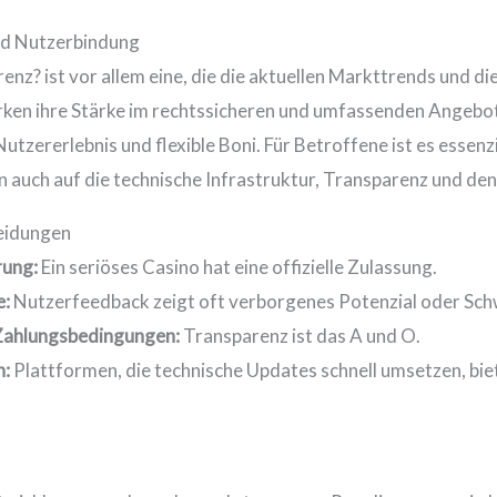
und Nutzerbindung
z? ist vor allem eine, die die aktuellen Markttrends und die
rken ihre Stärke im rechtssicheren und umfassenden Angebot
tzererlebnis und flexible Boni. Für Betroffene ist es essenzie
auch auf die technische Infrastruktur, Transparenz und den
heidungen
rung:
Ein seriöses Casino hat eine offizielle Zulassung.
e:
Nutzerfeedback zeigt oft verborgenes Potenzial oder Sch
 Zahlungsbedingungen:
Transparenz ist das A und O.
n:
Plattformen, die technische Updates schnell umsetzen, bie