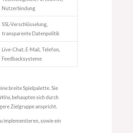
Nutzerbindung
SSL-Verschlüsselung,
transparente Datenpolitik
Live-Chat, E-Mail, Telefon,
Feedbacksysteme
e breite Spielpalette. Sie
Wins
, behaupten sich durch
gere Zielgruppe anspricht.
u implementieren, sowie ein