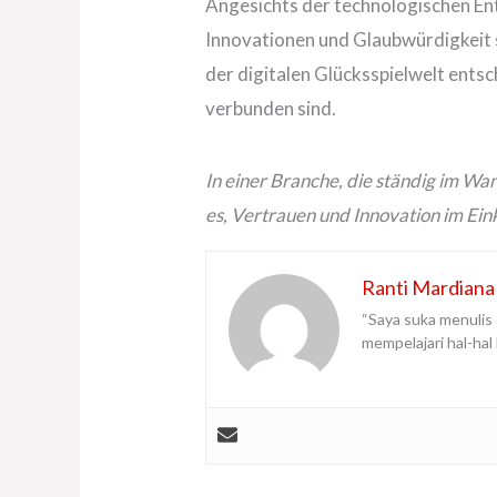
Angesichts der technologischen En
Innovationen und Glaubwürdigkeit 
der digitalen Glücksspielwelt entsc
verbunden sind.
In einer Branche, die ständig im Wa
es, Vertrauen und Innovation im Ein
Ranti Mardiana
“Saya suka menulis
mempelajari hal-hal