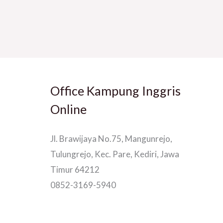
Office Kampung Inggris
Online
Jl. Brawijaya No.75, Mangunrejo,
Tulungrejo, Kec. Pare, Kediri, Jawa
Timur 64212
0852-3169-5940