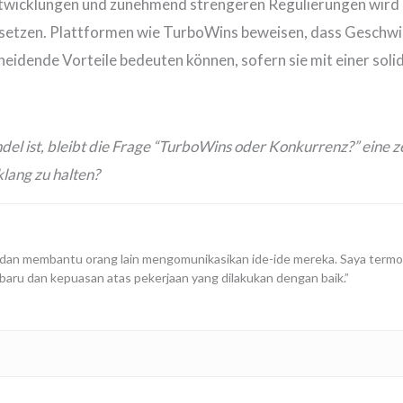
twicklungen und zunehmend strengeren Regulierungen wird d
setzen. Plattformen wie TurboWins beweisen, dass Geschwin
heidende Vorteile bedeuten können, sofern sie mit einer soli
ndel ist, bleibt die Frage “TurboWins oder Konkurrenz?” eine 
klang zu halten?
 dan membantu orang lain mengomunikasikan ide-ide mereka. Saya termo
 baru dan kepuasan atas pekerjaan yang dilakukan dengan baik.”