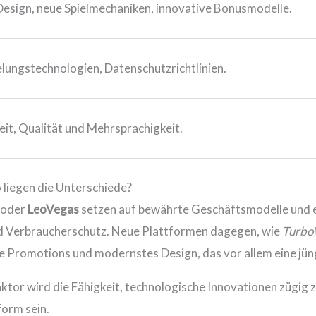
esign, neue Spielmechaniken, innovative Bonusmodelle.
lungstechnologien, Datenschutzrichtlinien.
it, Qualität und Mehrsprachigkeit.
 liegen die Unterschiede?
oder
LeoVegas
setzen auf bewährte Geschäftsmodelle und ein
und Verbraucherschutz. Neue Plattformen dagegen, wie
Turbo
e Promotions und modernstes Design, das vor allem eine jün
or wird die Fähigkeit, technologische Innovationen zügig z
form sein.