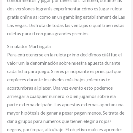
conocimientos y jugar por diversión. También, durante las
dos versiones lograrás experimentar cómo es jugar ruleta
gratis online asi como en un gambling establishment de Las
Las vegas. Disfruta de todas las ventajas o qual traen estas
ruletas para ti con gana grandes premios.
Simulador Martingala
Para entretenerse en la ruleta primo decidimos cùál fue el
valor um la denominación sobre nuestra apuesta durante
cada ficha para juego. Si eres principiante es principal que
empieces durante los niveles más bajos, mientras te
acostumbras al placer. Una vez evento esto podemos
arriesgar a cualquier número, o bien jugamos sobre ela
parte externa del paño. Las apuestas externas aportan una
mayor hipótesis de ganar a pesar pagan menos. Se trata de
dar a grupos para números que tienen elegir a rojos/
negros, par/impar, alto/bajo. El objetivo main es aprender