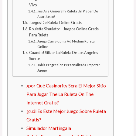
Vivo
¿es Are Generally Ruleta Un Placer De
Azar Justo?
Juegos De Ruleta Online Gratis
Roulette Simulator – Juegos Online Gratis
Para Ruleta
Juega Cuma-cuma Ad Modum Ruleta
Online
Cuando Utilizar La Ruleta De Los Angeles
Suerte
Tabla Progresión Personalizada Empezar
Juego
¿por Qué Casinority Sera El Mejor Sitio
Para Jugar The La Ruleta On The
Internet Gratis?
¿cuál Es Este Mejor Juego Sobre Ruleta
Gratis?
Simulador Martingala