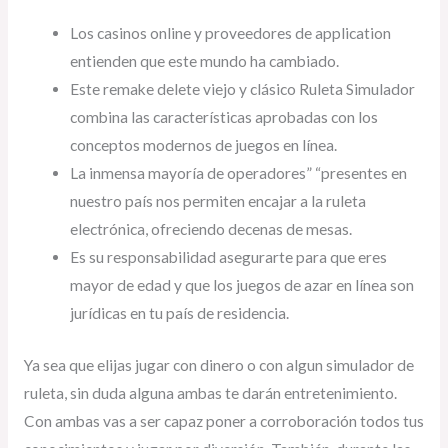
Los casinos online y proveedores de application
entienden que este mundo ha cambiado.
Este remake delete viejo y clásico Ruleta Simulador
combina las características aprobadas con los
conceptos modernos de juegos en línea.
La inmensa mayoría de operadores” “presentes en
nuestro país nos permiten encajar a la ruleta
electrónica, ofreciendo decenas de mesas.
Es su responsabilidad asegurarte para que eres
mayor de edad y que los juegos de azar en línea son
jurídicas en tu país de residencia.
Ya sea que elijas jugar con dinero o con algun simulador de
ruleta, sin duda alguna ambas te darán entretenimiento.
Con ambas vas a ser capaz poner a corroboración todos tus