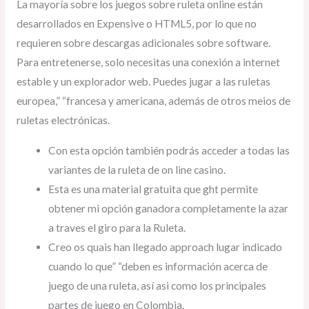
La mayoría sobre los juegos sobre ruleta online están
desarrollados en Expensive o HTML5, por lo que no
requieren sobre descargas adicionales sobre software.
Para entretenerse, solo necesitas una conexión a internet
estable y un explorador web. Puedes jugar a las ruletas
europea,” “francesa y americana, además de otros meios de
ruletas electrónicas.
Con esta opción también podrás acceder a todas las
variantes de la ruleta de on line casino.
Esta es una material gratuita que ght permite
obtener mi opción ganadora completamente la azar
a traves el giro para la Ruleta.
Creo os quais han llegado approach lugar indicado
cuando lo que” “deben es información acerca de
juego de una ruleta, así asi como los principales
partes de juego en Colombia.