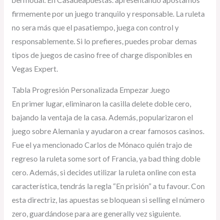
firmemente por un juego tranquilo y responsable. La ruleta
no sera más que el pasatiempo, juega con control y
responsablemente. Si lo prefieres, puedes probar demas
tipos de juegos de casino free of charge disponibles en
Vegas Expert.
Tabla Progresión Personalizada Empezar Juego
En primer lugar, eliminaron la casilla delete doble cero,
bajando la ventaja de la casa. Además, popularizaron el
juego sobre Alemania y ayudaron a crear famosos casinos.
Fue el ya mencionado Carlos de Mónaco quién trajo de
regreso la ruleta some sort of Francia, ya bad thing doble
cero. Además, si decides utilizar la ruleta online con esta
característica, tendrás la regla “En prisión” a tu favour. Con
esta directriz, las apuestas se bloquean si selling el número
zero, guardándose para are generally vez siguiente.