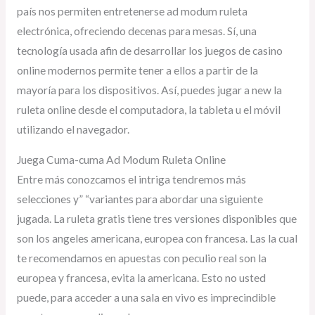
país nos permiten entretenerse ad modum ruleta
electrónica, ofreciendo decenas para mesas. Sí, una
tecnología usada afin de desarrollar los juegos de casino
online modernos permite tener a ellos a partir de la
mayoría para los dispositivos. Así, puedes jugar a new la
ruleta online desde el computadora, la tableta u el móvil
utilizando el navegador.
Juega Cuma-cuma Ad Modum Ruleta Online
Entre más conozcamos el intriga tendremos más
selecciones y” “variantes para abordar una siguiente
jugada. La ruleta gratis tiene tres versiones disponibles que
son los angeles americana, europea con francesa. Las la cual
te recomendamos en apuestas con peculio real son la
europea y francesa, evita la americana. Esto no usted
puede, para acceder a una sala en vivo es imprecindible