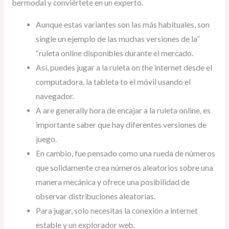
bermodal y conviértete en un experto.
Aunque estas variantes son las más habituales, son
single un ejemplo de las muchas versiones de la”
“ruleta online disponibles durante el mercado.
Así, puedes jugar a la ruleta on the internet desde el
computadora, la tableta to el móvil usando el
navegador.
A are generally hora de encajar a la ruleta online, es
importante saber que hay diferentes versiones de
juego.
En cambio, fue pensado como una rueda de números
que solidamente crea números aleatorios sobre una
manera mecánica y ofrece una posibilidad de
observar distribuciones aleatorias.
Para jugar, solo necesitas la conexión a internet
estable y un explorador web.