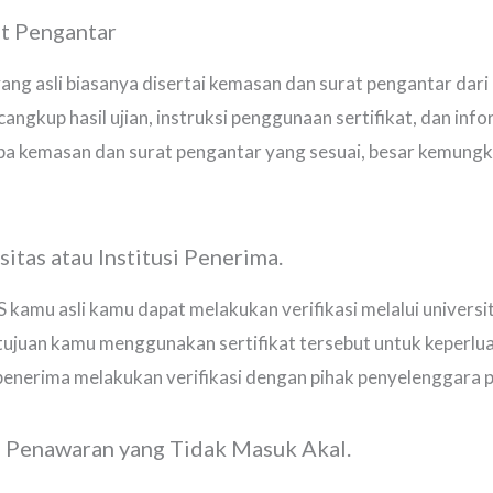
at Pengantar
yang asli biasanya disertai kemasan dan surat pengantar dari 
ngkup hasil ujian, instruksi penggunaan sertifikat, dan info
pa kemasan dan surat pengantar yang sesuai, besar kemungki
sitas atau Institusi Penerima.
 kamu asli kamu dapat melakukan verifikasi melalui universit
la tujuan kamu menggunakan sertifikat tersebut untuk keperl
penerima melakukan verifikasi dengan pihak penyelenggara pu
 Penawaran yang Tidak Masuk Akal.