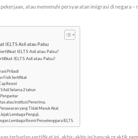
i pekerjaan, atau memenuhi persyaratan imigrasi di negara –
at IELTS Asli atau Palsu
tifikat IELTS Asli atau Palsu?
ifikat IELTS Asli atau Palsu?
asi Pribadi
 Fisik Sertifikat
 Cap Resmi
TS Asli Selama 2 tahun
t Pengantar
tas atau Institusi Penerima.
Penawaran yang Tidak Masuk Akal.
 Jejak Lembaga Penguji.
engan Lembaga Resmi Penyelenggara IELTS.
an terhadap sertifikat ini, akhir-akhir ini banyak praktik 