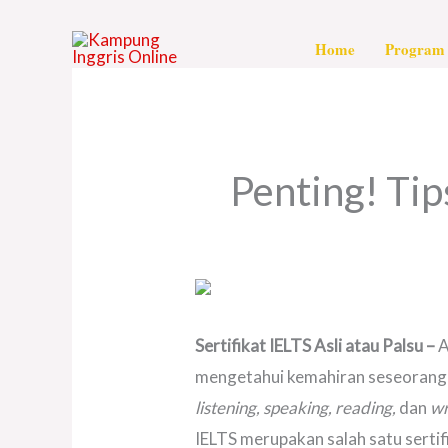
Skip
to
Home
Program 
content
Penting! Tip
Sertifikat IELTS Asli atau Palsu –
A
mengetahui kemahiran seseorang d
listening, speaking, reading,
dan
wr
IELTS merupakan salah satu sertif