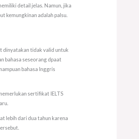
miliki detail jelas. Namun, jika
but kemungkinan adalah palsu.
ut dinyatakan tidak valid untuk
uan bahasa seseorang dpaat
emampuan bahasa Inggris
memerlukan sertifikat IELTS
aru.
at lebih dari dua tahun karena
tersebut.