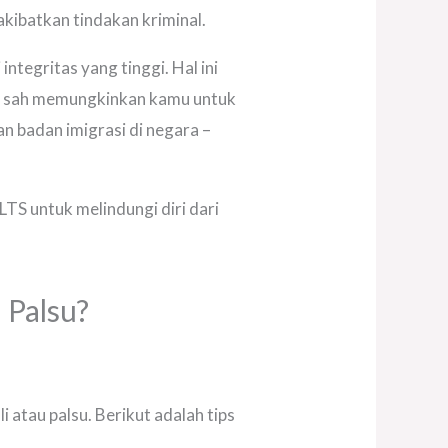
kibatkan tindakan kriminal.
ntegritas yang tinggi. Hal ini
ang sah memungkinkan kamu untuk
an badan imigrasi di negara –
LTS untuk melindungi diri dari
 Palsu?
atau palsu. Berikut adalah tips