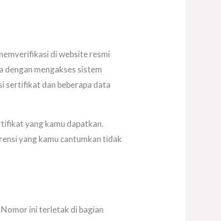
memverifikasi di website resmi
nya dengan mengakses sistem
i sertifikat dan beberapa data
ertifikat yang kamu dapatkan.
erensi yang kamu cantumkan tidak
 Nomor ini terletak di bagian