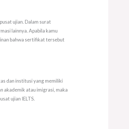
pusat ujian. Dalam surat
rmasi lainnya. Apabila kamu
nan bahwa sertifikat tersebut
as dan institusi yang memiliki
uan akademik atau imigrasi, maka
sat ujian IELTS.