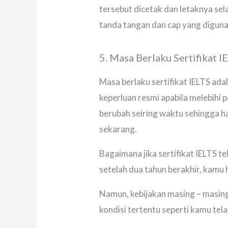
tersebut dicetak dan letaknya sela
tanda tangan dan cap yang digunak
5. Masa Berlaku Sertifikat I
Masa berlaku sertifikat IELTS adal
keperluan resmi apabila melebihi
berubah seiring waktu sehingga h
sekarang.
Bagaimana jika sertifikat IELTS 
setelah dua tahun berakhir, kamu 
Namun, kebijakan masing – masing 
kondisi tertentu seperti kamu tel