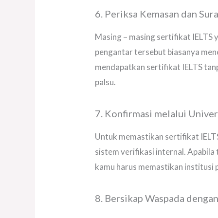
6. Periksa Kemasan dan Sur
Masing – masing sertifikat IELTS 
pengantar tersebut biasanya menca
mendapatkan sertifikat IELTS tan
palsu.
7. Konfirmasi melalui Univer
Untuk memastikan sertifikat IELTS
sistem verifikasi internal. Apabi
kamu harus memastikan institusi 
8. Bersikap Waspada dengan