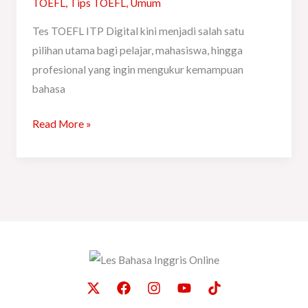
ITP
TOEFL
,
Tips TOEFL
,
Umum
Digital
Tes TOEFL ITP Digital kini menjadi salah satu
pilihan utama bagi pelajar, mahasiswa, hingga
profesional yang ingin mengukur kemampuan
bahasa
Read More »