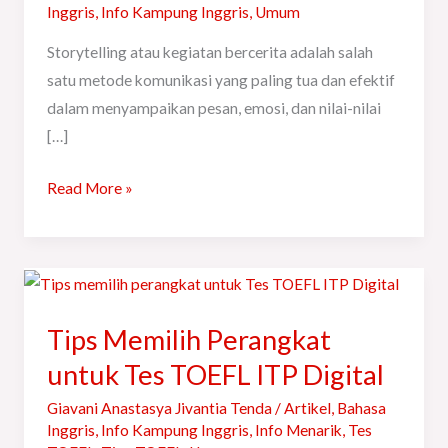
Inggris
,
Info Kampung Inggris
,
Umum
Storytelling atau kegiatan bercerita adalah salah
satu metode komunikasi yang paling tua dan efektif
dalam menyampaikan pesan, emosi, dan nilai-nilai
[…]
Read More »
Tips
Memilih
Tips Memilih Perangkat
Perangkat
untuk
untuk Tes TOEFL ITP Digital
Tes
Giavani Anastasya Jivantia Tenda
/
Artikel
,
Bahasa
TOEFL
Inggris
,
Info Kampung Inggris
,
Info Menarik
,
Tes