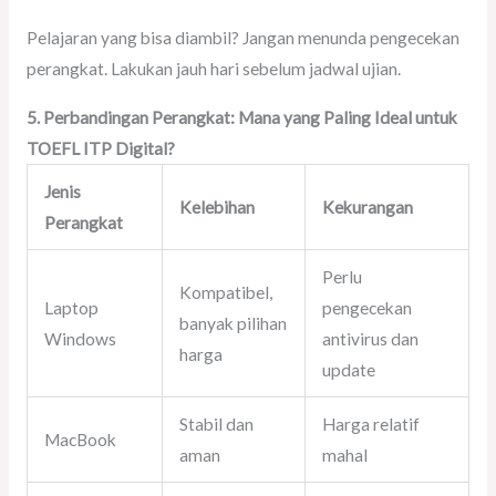
Pelajaran yang bisa diambil? Jangan menunda pengecekan
perangkat. Lakukan jauh hari sebelum jadwal ujian.
5. Perbandingan Perangkat: Mana yang Paling Ideal untuk
TOEFL ITP Digital?
Jenis
Kelebihan
Kekurangan
Perangkat
Perlu
Kompatibel,
Laptop
pengecekan
banyak pilihan
Windows
antivirus dan
harga
update
Stabil dan
Harga relatif
MacBook
aman
mahal