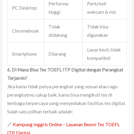
Performa
Perlu beli
PC Desktop
tinggi
webcam & mic
Tidak
Tidak bisa
Chromebook
didukung
digunakan
Layar kecil, tidak
Smartphone
Dilarang
kompatibel
6. Di Mana Bisa Tes TOEFL ITP Digital dengan Perangkat
Terjamin?
Jika kamu tidak punya perangkat yang sesuai atau ragu
perangkatmu cukup baik, kamu bisa mengikuti tes di
lembaga terpercaya yang menyediakan fasilitas tes digital.
Salah satu pilihan terbaik adalah:
🔗
Kampung Inggris Online – Layanan Resmi Tes TOEFL
ITP Digital