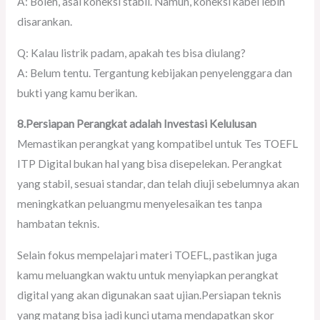
A: Boleh, asal koneksi stabil. Namun, koneksi kabel lebih
disarankan.
Q: Kalau listrik padam, apakah tes bisa diulang?
A: Belum tentu. Tergantung kebijakan penyelenggara dan
bukti yang kamu berikan.
8.Persiapan Perangkat adalah Investasi Kelulusan
Memastikan perangkat yang kompatibel untuk Tes TOEFL
ITP Digital bukan hal yang bisa disepelekan. Perangkat
yang stabil, sesuai standar, dan telah diuji sebelumnya akan
meningkatkan peluangmu menyelesaikan tes tanpa
hambatan teknis.
Selain fokus mempelajari materi TOEFL, pastikan juga
kamu meluangkan waktu untuk menyiapkan perangkat
digital yang akan digunakan saat ujian.Persiapan teknis
yang matang bisa jadi kunci utama mendapatkan skor