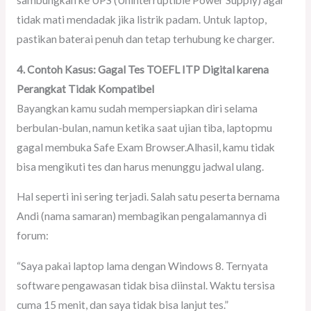
sambungkan ke UPS (Uninterruptible Power Supply) agar
tidak mati mendadak jika listrik padam. Untuk laptop,
pastikan baterai penuh dan tetap terhubung ke charger.
4. Contoh Kasus: Gagal Tes TOEFL ITP Digital karena
Perangkat Tidak Kompatibel
Bayangkan kamu sudah mempersiapkan diri selama
berbulan-bulan, namun ketika saat ujian tiba, laptopmu
gagal membuka Safe Exam Browser.Alhasil, kamu tidak
bisa mengikuti tes dan harus menunggu jadwal ulang.
Hal seperti ini sering terjadi. Salah satu peserta bernama
Andi (nama samaran) membagikan pengalamannya di
forum:
“Saya pakai laptop lama dengan Windows 8. Ternyata
software pengawasan tidak bisa diinstal. Waktu tersisa
cuma 15 menit, dan saya tidak bisa lanjut tes.”