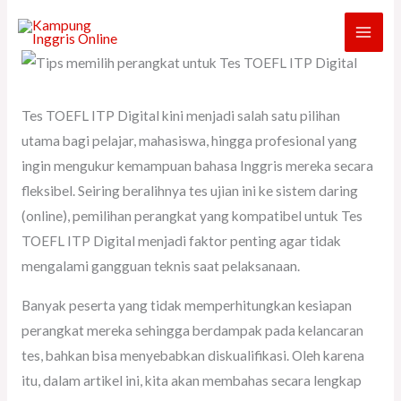
Skip
to
content
Tes TOEFL ITP Digital kini menjadi salah satu pilihan
utama bagi pelajar, mahasiswa, hingga profesional yang
ingin mengukur kemampuan bahasa Inggris mereka secara
fleksibel. Seiring beralihnya tes ujian ini ke sistem daring
(online), pemilihan perangkat yang kompatibel untuk Tes
TOEFL ITP Digital menjadi faktor penting agar tidak
mengalami gangguan teknis saat pelaksanaan.
Banyak peserta yang tidak memperhitungkan kesiapan
perangkat mereka sehingga berdampak pada kelancaran
tes, bahkan bisa menyebabkan diskualifikasi. Oleh karena
itu, dalam artikel ini, kita akan membahas secara lengkap