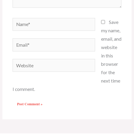
Name*
Save
my name,
email, and
Email*
website
in this
Website
browser
for the
next time
I comment.