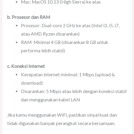
Mac: MacOS 10.13 (High Sierra) ke atas
b. Prosesor dan RAM
Prosesor: Dual-core 2 GHz ke atas (Intel i3, i5, i7,
atau AMD Ryzen disarankan)
RAM: Minimal 4 GB (disarankan 8 GB untuk
performa lebih stabil)
c. Koneksi Internet
Kecepatan internet minimal: 1 Mbps (upload &
download)
Disarankan: 5 Mbps atau lebih dengan koneksi stabil
dan menggunakan kabel LAN
Jika kamu menggunakan WiFi, pastikan sinyal kuat dan
tidak digunakan banyak perangkat secara bersamaan.