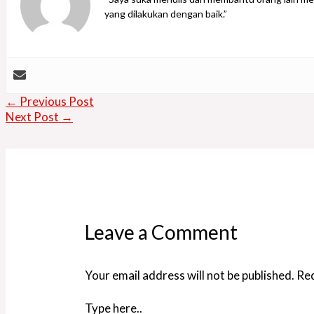
yang dilakukan dengan baik.”
←
Previous Post
Next Post
→
Leave a Comment
Your email address will not be published.
Req
Type here..