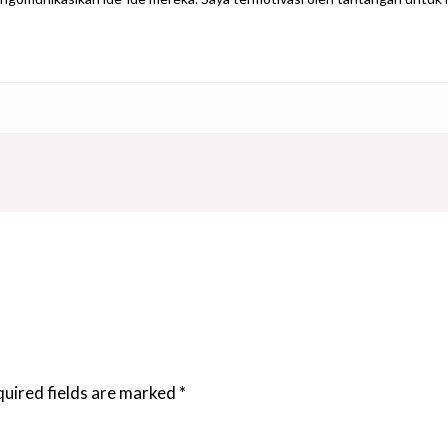
uired fields are marked
*