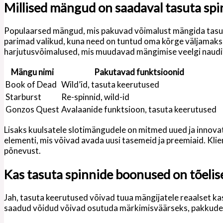
Millised mängud on saadaval tasuta sp
Populaarsed mängud, mis pakuvad võimalust mängida tasuta
parimad valikud, kuna need on tuntud oma kõrge väljamaks
harjutusvõimalused, mis muudavad mängimise veelgi naud
Mängu nimi
Pakutavad funktsioonid
Book of Dead
Wild’id, tasuta keerutused
Starburst
Re-spinnid, wild-id
Gonzos Quest
Avalaanide funktsioon, tasuta keerutused
Lisaks kuulsatele slotimängudele on mitmed uued ja innova
elementi, mis võivad avada uusi tasemeid ja preemiaid. Kli
põnevust.
Kas tasuta spinnide boonused on tõelise
Jah, tasuta keerutused võivad tuua mängijatele reaalset 
saadud võidud võivad osutuda märkimisväärseks, pakkudes