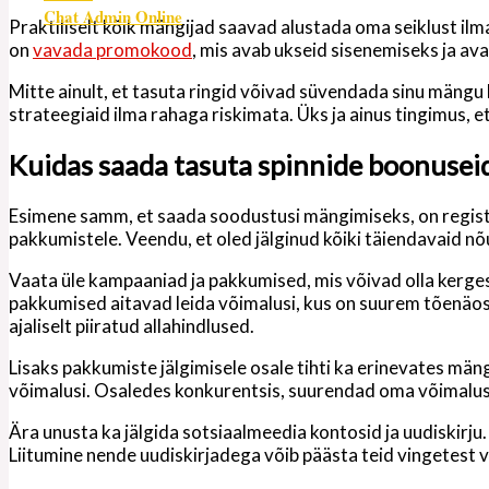
Chat Admin Online
Praktiliselt kõik mängijad saavad alustada oma seiklust 
on
vavada promokood
, mis avab ukseid sisenemiseks ja av
Mitte ainult, et tasuta ringid võivad süvendada sinu mäng
strateegiaid ilma rahaga riskimata. Üks ja ainus tingimus, 
Kuidas saada tasuta spinnide boonusei
Esimene samm, et saada soodustusi mängimiseks, on registre
pakkumistele. Veendu, et oled jälginud kõiki täiendavaid n
Vaata üle kampaaniad ja pakkumised, mis võivad olla kerg
pakkumised aitavad leida võimalusi, kus on suurem tõenäosu
ajaliselt piiratud allahindlused.
Lisaks pakkumiste jälgimisele osale tihti ka erinevates mängu
võimalusi. Osaledes konkurentsis, suurendad oma võimalusi
Ära unusta ka jälgida sotsiaalmeedia kontosid ja uudiskirju
Liitumine nende uudiskirjadega võib päästa teid vingetest