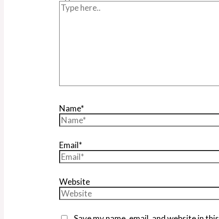
Name*
Email*
Website
Save my name, email, and website in thi