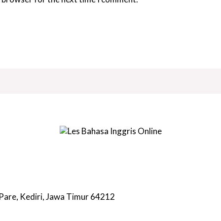
 Pare, Kediri, Jawa Timur 64212