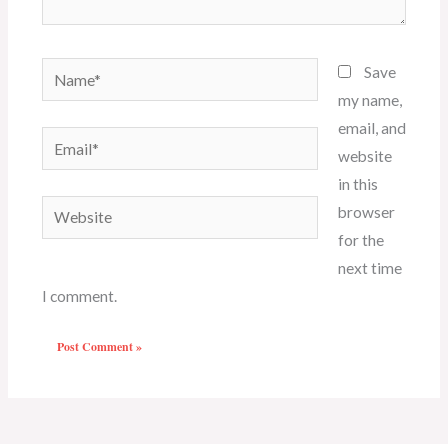
Name*
Save
my name,
email, and
Email*
website
in this
Website
browser
for the
next time
I comment.