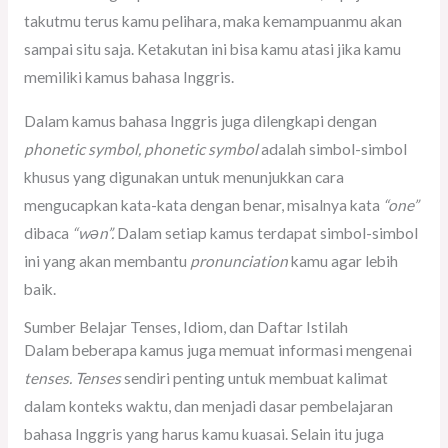
takutmu terus kamu pelihara, maka kemampuanmu akan
sampai situ saja. Ketakutan ini bisa kamu atasi jika kamu
memiliki kamus bahasa Inggris.
Dalam kamus bahasa Inggris juga dilengkapi dengan
phonetic symbol, phonetic symbol
adalah simbol-simbol
khusus yang digunakan untuk menunjukkan cara
mengucapkan kata-kata dengan benar, misalnya kata
“one”
dibaca
“wən”.
Dalam setiap kamus terdapat simbol-simbol
ini yang akan membantu
pronunciation
kamu agar lebih
baik.
Sumber Belajar Tenses, Idiom, dan Daftar Istilah
Dalam beberapa kamus juga memuat informasi mengenai
tenses. Tenses
sendiri penting untuk membuat kalimat
dalam konteks waktu, dan menjadi dasar pembelajaran
bahasa Inggris yang harus kamu kuasai. Selain itu juga