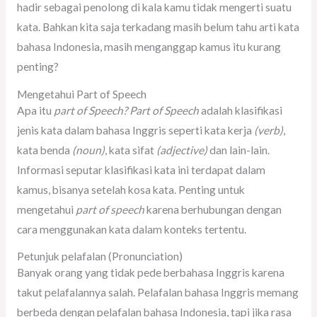
hadir sebagai penolong di kala kamu tidak mengerti suatu
kata. Bahkan kita saja terkadang masih belum tahu arti kata
bahasa Indonesia, masih menganggap kamus itu kurang
penting?
Mengetahui Part of Speech
Apa itu
part of Speech? Part of Speech
adalah klasifikasi
jenis kata dalam bahasa Inggris seperti kata kerja
(verb)
,
kata benda
(noun)
, kata sifat
(adjective)
dan lain-lain.
Informasi seputar klasifikasi kata ini terdapat dalam
kamus, bisanya setelah kosa kata. Penting untuk
mengetahui
part of speech
karena berhubungan dengan
cara menggunakan kata dalam konteks tertentu.
Petunjuk pelafalan (Pronunciation)
Banyak orang yang tidak pede berbahasa Inggris karena
takut pelafalannya salah. Pelafalan bahasa Inggris memang
berbeda dengan pelafalan bahasa Indonesia, tapi jika rasa