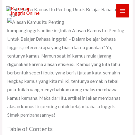
Skip
Inilah Alasan Kamus Itu Penting Untuk Belajar Bahasa
to
Inggris
content
kampunginggrisonline.id (Inilah Alasan Kamus Itu Penting
Untuk Belajar Bahasa Inggris)
–
Dalam belajar bahasa
Inggris, referensi apa yang biasa kamu gunakan? Ya,
tentunya kamus. Namun saat ini kamus mulai jarang
digunakan karena alasan efisiensi. Kamus yang kita tahu
berbentuk seperti buku yang berisi jutaan kata, semakin
lengkap kamus yang kita miliki, tentunya semakin tebal
pula. Inilah yang menyebabkan orang malas membawa
kamus kemana. Maka dari itu, artikel ini akan membahas
alasan kamus itu penting untuk belajar bahasa Inggris.
Simak pembahasannya!
Table of Contents