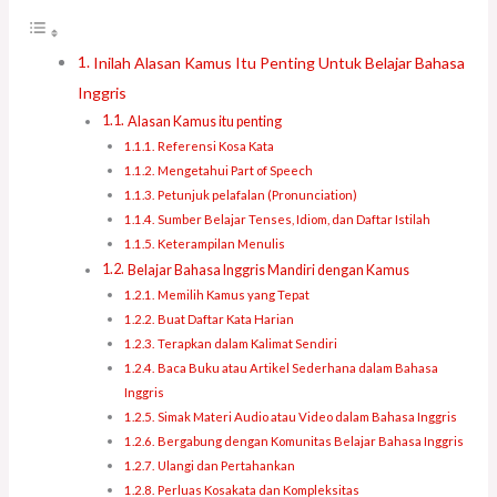
Inilah Alasan Kamus Itu Penting Untuk Belajar Bahasa
Inggris
Alasan Kamus itu penting
Referensi Kosa Kata
Mengetahui Part of Speech
Petunjuk pelafalan (Pronunciation)
Sumber Belajar Tenses, Idiom, dan Daftar Istilah
Keterampilan Menulis
Belajar Bahasa Inggris Mandiri dengan Kamus
Memilih Kamus yang Tepat
Buat Daftar Kata Harian
Terapkan dalam Kalimat Sendiri
Baca Buku atau Artikel Sederhana dalam Bahasa
Inggris
Simak Materi Audio atau Video dalam Bahasa Inggris
Bergabung dengan Komunitas Belajar Bahasa Inggris
Ulangi dan Pertahankan
Perluas Kosakata dan Kompleksitas