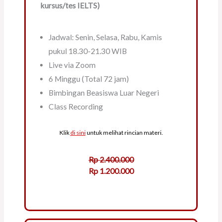
kursus/tes IELTS)
Jadwal: Senin, Selasa, Rabu, Kamis
pukul 18.30-21.30 WIB
Live via Zoom
6 Minggu (Total 72 jam)
Bimbingan Beasiswa Luar Negeri
Class Recording
Klik
di sini
untuk melihat rincian materi.
Rp 2.400.000
Rp 1.200.000