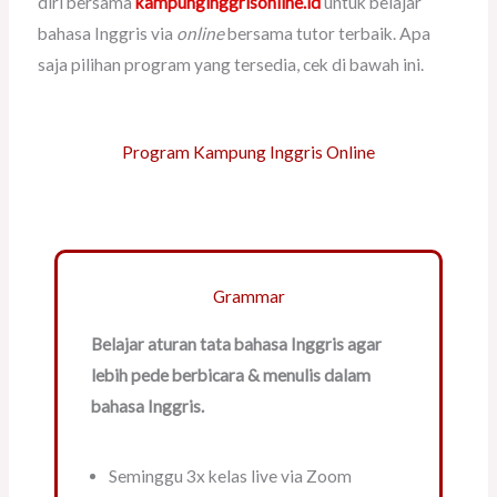
diri bersama
kampunginggrisonline.id
untuk belajar
bahasa Inggris via
online
bersama tutor terbaik. Apa
saja pilihan program yang tersedia, cek di bawah ini.
Program Kampung Inggris Online
Grammar
Belajar aturan tata bahasa Inggris agar
lebih pede berbicara & menulis dalam
bahasa Inggris.
Seminggu 3x kelas live via Zoom