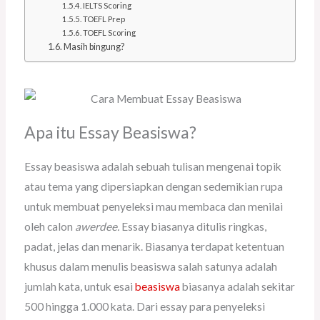
IELTS Scoring
TOEFL Prep
TOEFL Scoring
Masih bingung?
Apa itu Essay Beasiswa?
Essay beasiswa adalah sebuah tulisan mengenai topik
atau tema yang dipersiapkan dengan sedemikian rupa
untuk membuat penyeleksi mau membaca dan menilai
oleh calon
awerdee.
Essay biasanya ditulis ringkas,
padat, jelas dan menarik. Biasanya terdapat ketentuan
khusus dalam menulis beasiswa salah satunya adalah
jumlah kata, untuk esai
beasiswa
biasanya adalah sekitar
500 hingga 1.000 kata. Dari essay para penyeleksi