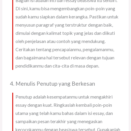
Bagian isi adalah inti dari essay beasiswa itu sendiri.
Di sini, kamu bisa mengembangkan poin-poin yang
sudah kamu siapkan dalam kerangka. Pastikan untuk
menyusun paragraf yang terstruktur dengan baik,
dimulai dengan kalimat topik yang jelas dan diikuti
oleh penjelasan atau contoh yang mendukung.
Ceritakan tentang pencapaianmu, pengalamanmu,
dan bagaimana hal tersebut relevan dengan tujuan
pendidikanmu dan cita-cita di masa depan.
4. Menulis Penutup yang Berkesan
Penutup adalah kesempatanmu untuk mengakhiri
essay dengan kuat. Ringkaslah kembali poin-poin
utama yang telah kamu bahas dalam isi essay, dan
sampaikan pesan terakhir yang menegaskan
kecocokanmu dengan beasiswa tersebut. Gunakanlah