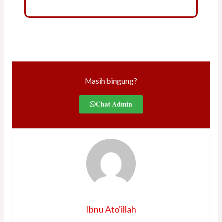
Masih bingung?
Chat Admin
Ibnu Ato'illah