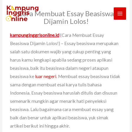
Skip
Cara Membuat Essay Beasiswa
to
Dijamin Lolos!
content
kampunginggrisonline.id
(Cara Membuat Essay
Beasiswa Dijamin Lolos!) – Essay beasiswa merupakan
salah satu dokumen wajib yang cukup penting yang
harus kamu lengkapi apabila sedang proses aplikasi
beasiswa, baik itu beasiswa dalam negeri ataupun
beasiswa ke
luar negeri
. Membuat essay beasiswa tidak
sama dengan membuat esai karya tulis bahasa
Indonesia. Essay beasiswa haruslah ditulis dan disusun
semenarik mungkin agar menarik hati penyeleksi
beasiswa. Lalu bagaimana cara membuat essay yang
baik dan benar untuk aplikasi beasiswa, yuk simak
artikel berikut ini hingga akhir.