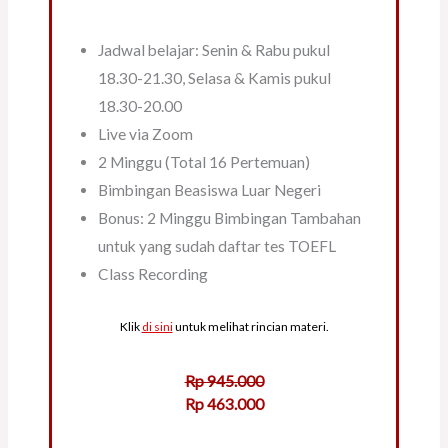
Jadwal belajar: Senin & Rabu pukul
18.30-21.30, Selasa & Kamis pukul
18.30-20.00
Live via Zoom
2 Minggu (Total 16 Pertemuan)
Bimbingan Beasiswa Luar Negeri
Bonus: 2 Minggu Bimbingan Tambahan
untuk yang sudah daftar tes TOEFL
Class Recording
Klik
di sini
untuk melihat rincian materi.
Rp 945.000
Rp 463.000