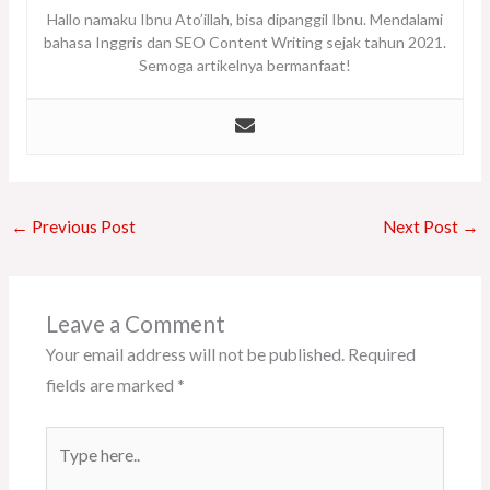
Hallo namaku Ibnu Ato’illah, bisa dipanggil Ibnu. Mendalami
bahasa Inggris dan SEO Content Writing sejak tahun 2021.
Semoga artikelnya bermanfaat!
←
Previous Post
Next Post
→
Leave a Comment
Your email address will not be published.
Required
fields are marked
*
Type
here..