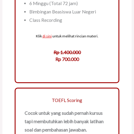
6 Minggu (Total 72 jam)
Bimbingan Beasiswa Luar Negeri
Class Recording
Klik
di sini
untuk melihat rincian materi.
Rp 1.400.000
Rp 700.000
TOEFL Scoring
Cocok untuk yang sudah pernah kursus
tapi membutuhkan lebih banyak latihan
soal dan pembahasan jawaban.