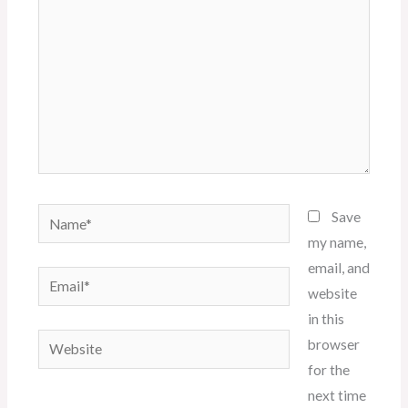
Name*
Save
my name,
email, and
Email*
website
in this
Website
browser
for the
next time