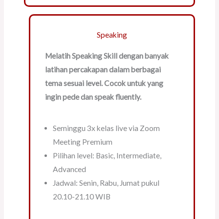
Speaking
Melatih Speaking Skill dengan banyak
latihan percakapan dalam berbagai
tema sesuai level. Cocok untuk yang
ingin pede dan speak fluently.
Seminggu 3x kelas live via Zoom
Meeting Premium
Pilihan level: Basic, Intermediate,
Advanced
Jadwal: Senin, Rabu, Jumat pukul
20.10-21.10 WIB