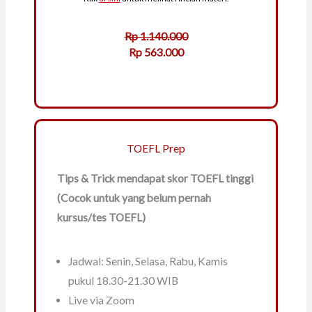
Rp 1.140.000
Rp 563.000
TOEFL Prep
Tips & Trick mendapat skor TOEFL tinggi
(Cocok untuk yang belum pernah
kursus/tes TOEFL)
Jadwal: Senin, Selasa, Rabu, Kamis
pukul 18.30-21.30 WIB
Live via Zoom