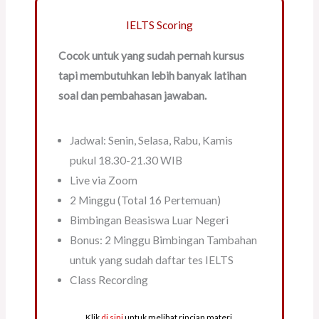
IELTS Scoring
Cocok untuk yang sudah pernah kursus
tapi membutuhkan lebih banyak latihan
soal dan pembahasan jawaban.
Jadwal: Senin, Selasa, Rabu, Kamis
pukul 18.30-21.30 WIB
Live via Zoom
2 Minggu (Total 16 Pertemuan)
Bimbingan Beasiswa Luar Negeri
Bonus: 2 Minggu Bimbingan Tambahan
untuk yang sudah daftar tes IELTS
Class Recording
Klik
di sini
untuk melihat rincian materi.