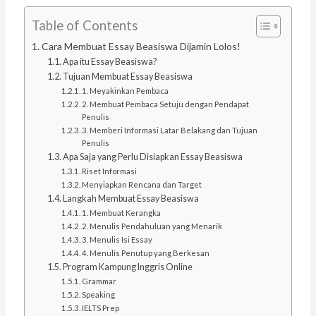
Table of Contents
Cara Membuat Essay Beasiswa Dijamin Lolos!
Apa itu Essay Beasiswa?
Tujuan Membuat Essay Beasiswa
1. Meyakinkan Pembaca
2. Membuat Pembaca Setuju dengan Pendapat
Penulis
3. Memberi Informasi Latar Belakang dan Tujuan
Penulis
Apa Saja yang Perlu Disiapkan Essay Beasiswa
Riset Informasi
Menyiapkan Rencana dan Target
Langkah Membuat Essay Beasiswa
1. Membuat Kerangka
2. Menulis Pendahuluan yang Menarik
3. Menulis Isi Essay
4. Menulis Penutup yang Berkesan
Program Kampung Inggris Online
Grammar
Speaking
IELTS Prep