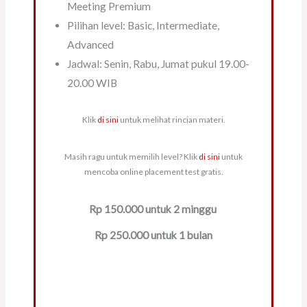
Meeting Premium
Pilihan level: Basic, Intermediate,
Advanced
Jadwal: Senin, Rabu, Jumat pukul 19.00-
20.00 WIB
Klik
di sini
untuk melihat rincian materi.
Masih ragu untuk memilih level? Klik
di sini
untuk
mencoba online placement test gratis.
Rp 150.000 untuk 2 minggu
Rp 250.000 untuk 1 bulan