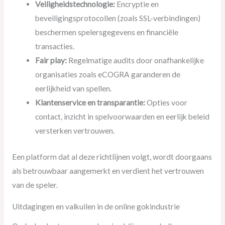
Veiligheidstechnologie:
Encryptie en
beveiligingsprotocollen (zoals SSL-verbindingen)
beschermen spelersgegevens en financiële
transacties.
Fair play:
Regelmatige audits door onafhankelijke
organisaties zoals eCOGRA garanderen de
eerlijkheid van spellen.
Klantenservice en transparantie:
Opties voor
contact, inzicht in spelvoorwaarden en eerlijk beleid
versterken vertrouwen.
Een platform dat al deze richtlijnen volgt, wordt doorgaans
als betrouwbaar aangemerkt en verdient het vertrouwen
van de speler.
Uitdagingen en valkuilen in de online gokindustrie