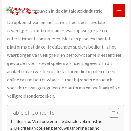
Skip
Inleiding: Vertrouwen in de digitale gokindustrie
to
content
De opkomst van online casino’s heeft een revolutie
teweeggebracht in de manier waarop we gokken en
entertainment consumeren. Met een groeiend aantal
platforms dat dagelijk duizenden spelers bedient, is het
waarborgen van veiligheid en betrouwbaarheid essentieel
geworden voor zowel spelers als licentiegevers. In dit
artikel duiken we diep in de factoren die bepalen of een
online casino betrouwbaar is, met bijzondere aandacht
voor de rol van gereguleerde platforms en onafhankelijke
veiligheidsonderzoeken.
Table of Contents
Inleiding: Vertrouwen in de digitale gokindustrie
De criteria voor een betrouwbaar online casino