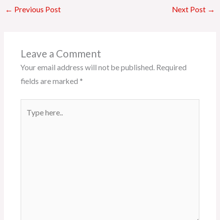
←
Previous Post
Next Post
→
Leave a Comment
Your email address will not be published.
Required
fields are marked
*
Type
here..