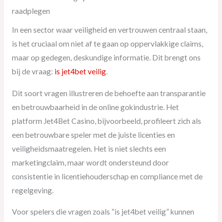
raadplegen
In een sector waar veiligheid en vertrouwen centraal staan,
is het cruciaal om niet af te gaan op oppervlakkige claims,
maar op gedegen, deskundige informatie. Dit brengt ons
bij de vraag:
is jet4bet veilig
.
Dit soort vragen illustreren de behoefte aan transparantie
en betrouwbaarheid in de online gokindustrie. Het
platform Jet4Bet Casino, bijvoorbeeld, profileert zich als
een betrouwbare speler met de juiste licenties en
veiligheidsmaatregelen. Het is niet slechts een
marketingclaim, maar wordt ondersteund door
consistentie in licentiehouderschap en compliance met de
regelgeving.
Voor spelers die vragen zoals “is jet4bet veilig” kunnen