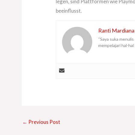
legen, sind Plattformen wie Playmo
beeinflusst.
Ranti Mardiana
“Saya suka menulis
mempelajari hal-hal
←
Previous Post