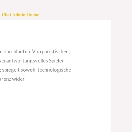
Chat Admin Online
n durchlaufen. Von puristischen,
d verantwortungsvolles Spielen
g spiegelt sowohl technologische
arenz wider.