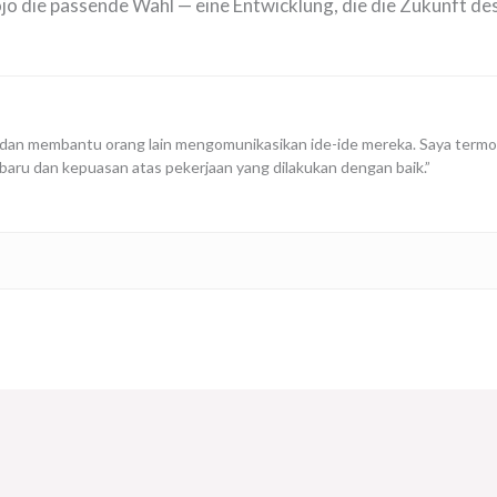
jo die passende Wahl — eine Entwicklung, die die Zukunft de
 dan membantu orang lain mengomunikasikan ide-ide mereka. Saya termo
 baru dan kepuasan atas pekerjaan yang dilakukan dengan baik.”