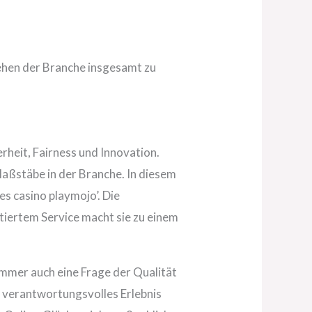
sehen der Branche insgesamt zu
rheit, Fairness und Innovation.
Maßstäbe in der Branche. In diesem
es casino playmojo’. Die
iertem Service macht sie zu einem
immer auch eine Frage der Qualität
d verantwortungsvolles Erlebnis