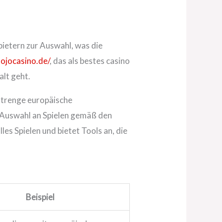
bietern zur Auswahl, was die
mojocasino.de/
, das als bestes casino
alt geht.
 strenge europäische
e Auswahl an Spielen gemäß den
es Spielen und bietet Tools an, die
Beispiel