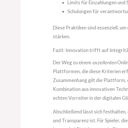
Limits für Einzahlungen und 
Schulungen für verantwortu
Diese Praktiken sind essenziell, u
stärken.
Fazit: Innovation trifft auf Integrit
Der Weg zu einem
exzellenten
Onlin
Plattformen, die diese Kriterien e
Zusammenhang gilt die Plattform, di
Kombination aus innovativen Techn
echten Vorreiter in der digitalen Gl
Abschließend lässt sich festhalten
und Transparenz ist. Für Spieler, 