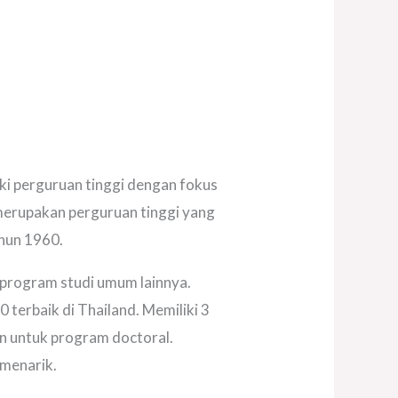
ki perguruan tinggi dengan fokus
merupakan perguruan tinggi yang
ahun 1960.
a program studi umum lainnya.
terbaik di Thailand. Memiliki 3
n untuk program doctoral.
 menarik.