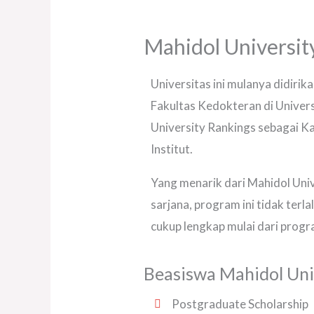
Mahidol Universit
Universitas ini mulanya didirik
Fakultas Kedokteran di Univers
University Rankings sebagai Ka
Institut.
Yang menarik dari Mahidol Uni
sarjana, program ini tidak terla
cukup lengkap mulai dari progr
Beasiswa Mahidol Uni
Postgraduate Scholarship