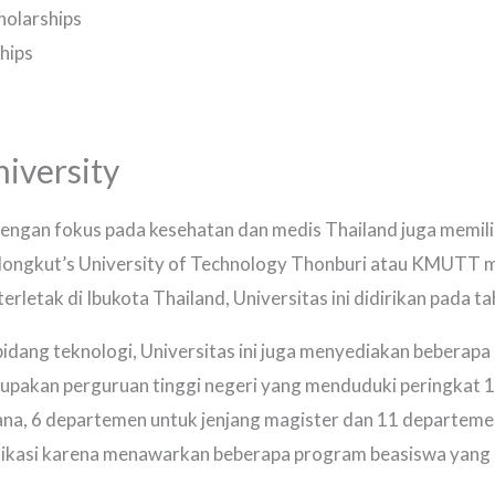
holarships
hips
iversity
dengan fokus pada kesehatan dan medis Thailand juga memili
 Mongkut’s University of Technology Thonburi atau KMUTT 
terletak di Ibukota Thailand, Universitas ini didirikan pada t
bidang teknologi, Universitas ini juga menyediakan beberap
pakan perguruan tinggi negeri yang menduduki peringkat 10 
ana, 6 departemen untuk jenjang magister dan 11 departeme
iaplikasi karena menawarkan beberapa program beasiswa yang