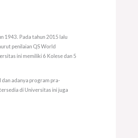
hun 1943. Pada tahun 2015 lalu
nurut penilaian QS World
sitas ini memiliki 6 Kolese dan 5
l dan adanya program pra-
tersedia di Universitas ini juga