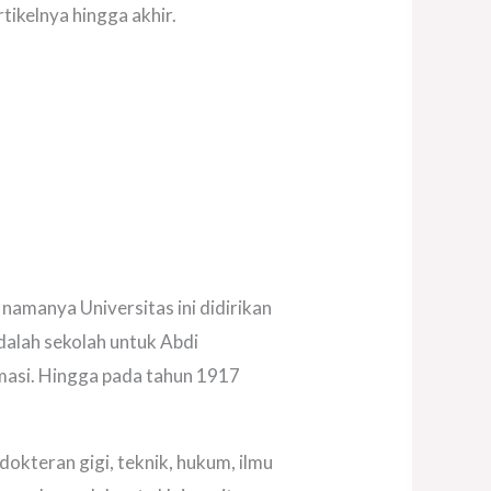
rtikelnya hingga akhir.
amanya Universitas ini didirikan
adalah sekolah untuk Abdi
rmasi. Hingga pada tahun 1917
okteran gigi, teknik, hukum, ilmu