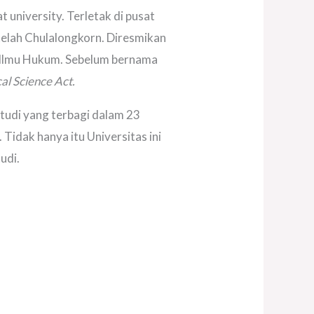
 university. Terletak di pusat
etelah Chulalongkorn. Diresmikan
n Ilmu Hukum. Sebelum bernama
al Science Act.
studi yang terbagi dalam 23
Tidak hanya itu Universitas ini
udi.