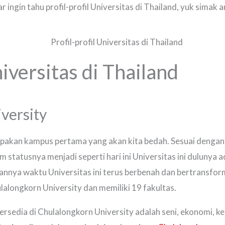
ingin tahu profil-profil Universitas di Thailand, yuk simak a
niversitas di Thailand
versity
pakan kampus pertama yang akan kita bedah. Sesuai dengan n
m statusnya menjadi seperti hari ini Universitas ini dulunya 
lannya waktu Universitas ini terus berbenah dan bertransfo
lalongkorn University dan memiliki 19 fakultas.
rsedia di Chulalongkorn University adalah seni, ekonomi, ked