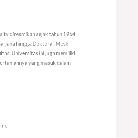
rsity diresmikan sejak tahun 1964.
Sarjana hingga Doktoral. Meski
ltas. Universitas ini juga memiliki
n Pertaniannya yang masuk dalam
come