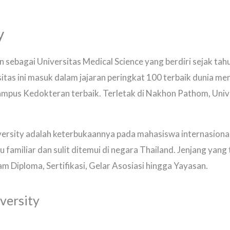
y
an sebagai Universitas Medical Science yang berdiri sejak ta
itas ini masuk dalam jajaran peringkat 100 terbaik dunia me
mpus Kedokteran terbaik. Terletak di Nakhon Pathom, Univer
versity adalah keterbukaannya pada mahasiswa internasiona
lu familiar dan sulit ditemui di negara Thailand. Jenjang yang 
am Diploma, Sertifikasi, Gelar Asosiasi hingga Yayasan.
versity