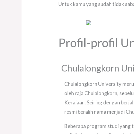
Untuk kamu yang sudah tidak sabar 
Profil-profil U
Chulalongkorn Uni
Chulalongkorn University meru
oleh raja Chulalongkorn, sebelu
Kerajaan. Seiring dengan berja
resmi beralih nama menjadi Chu
Beberapa program studi yang te