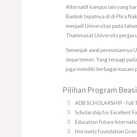
Alternatif kampus lain yang har
Bankok tepatnya di di Phra Nak
menjadi Universitas pada tahu
Thammasat University pergurua
Semenjak awal peresmiannya Uni
departemen. Yang terpagi pada s
juga memiliki berbagai macam 
Pilihan Program Beas
ADB SCHOLARSHIP - Full 
Scholarship for Excellent F
Education Future Internati
Horowitz Foundation Gran