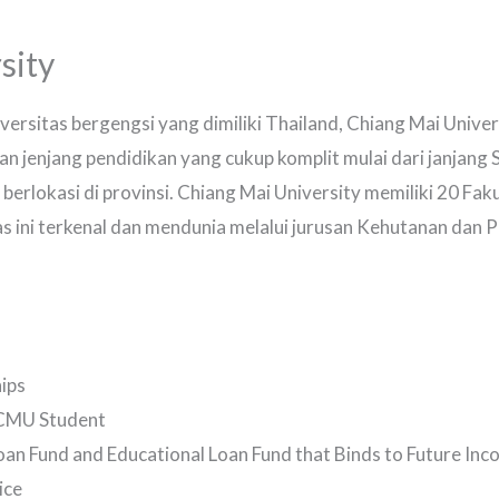
sity
versitas bergengsi yang dimiliki Thailand, Chiang Mai Unive
an jenjang pendidikan yang cukup komplit mulai dari janjang 
 berlokasi di provinsi. Chiang Mai University memiliki 20 Faku
tas ini terkenal dan mendunia melalui jurusan Kehutanan da
ips
 CMU Student
an Fund and Educational Loan Fund that Binds to Future In
ice