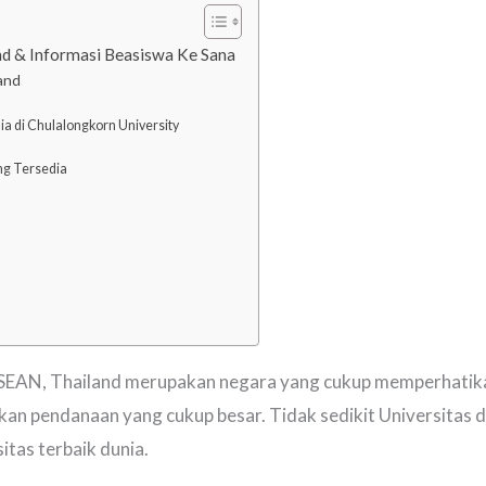
land & Informasi Beasiswa Ke Sana
land
ia di Chulalongkorn University
ng Tersedia
SEAN, Thailand merupakan negara yang cukup memperhatika
 pendanaan yang cukup besar. Tidak sedikit Universitas di
tas terbaik dunia.