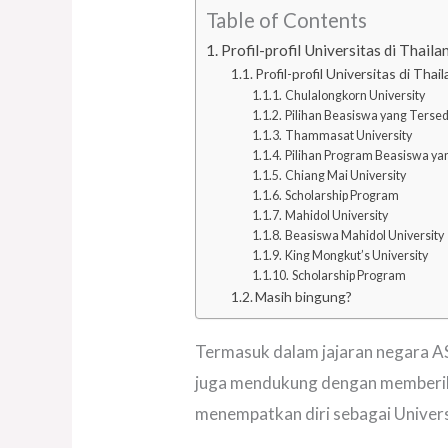
Table of Contents
Profil-profil Universitas di Thai
Profil-profil Universitas di Thai
Chulalongkorn University
Pilihan Beasiswa yang Tersed
Thammasat University
Pilihan Program Beasiswa ya
Chiang Mai University
Scholarship Program
Mahidol University
Beasiswa Mahidol University
King Mongkut’s University
Scholarship Program
Masih bingung?
Termasuk dalam jajaran negara A
juga mendukung dengan memberikan
menempatkan diri sebagai Universi