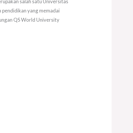
rupakan salah satu Universitas
tem pendidikan yang memadai
tungan QS World University