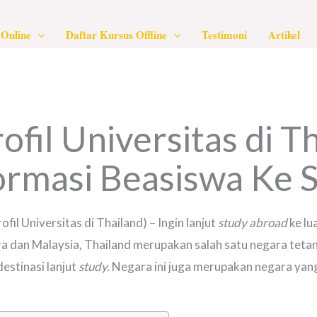
Online
Daftar Kursus Offline
Testimoni
Artikel
rofil Universitas di T
ormasi Beasiswa Ke 
rofil Universitas di Thailand) – Ingin lanjut
study
abroad
ke lu
pura dan Malaysia, Thailand merupakan salah satu negara teta
estinasi lanjut
study.
Negara ini juga merupakan negara yang