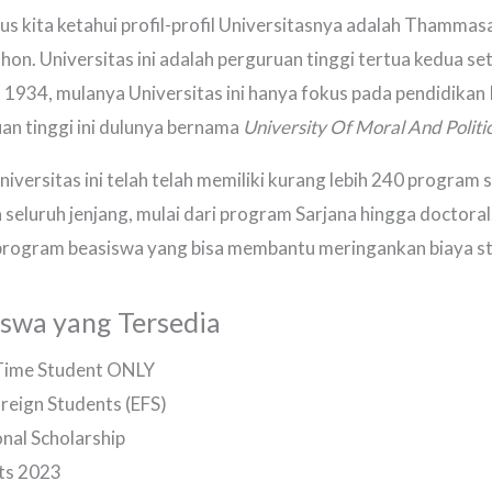
us kita ketahui profil-profil Universitasnya adalah Thammasat
hon. Universitas ini adalah perguruan tinggi tertua kedua s
n 1934, mulanya Universitas ini hanya fokus pada pendidika
n tinggi ini dulunya bernama
University Of Moral And Politic
versitas ini telah telah memiliki kurang lebih 240 program 
eluruh jenjang, mulai dari program Sarjana hingga doctoral. 
program beasiswa yang bisa membantu meringankan biaya st
iswa yang Tersedia
Time Student ONLY
oreign Students (EFS)
onal Scholarship
ts 2023