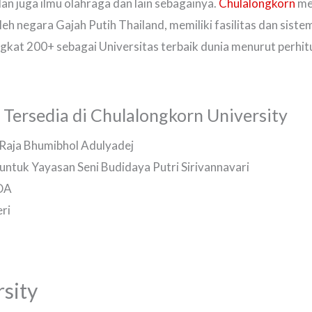
 dan juga ilmu olahraga dan lain sebagainya.
Chulalongkorn
me
oleh negara Gajah Putih Thailand, memiliki fasilitas dan sis
ngkat 200+ sebagai Universitas terbaik dunia menurut perhi
 Tersedia di Chulalongkorn University
Raja Bhumibhol Adulyadej
untuk Yayasan Seni Budidaya Putri Sirivannavari
DA
ri
sity