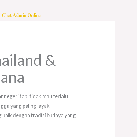
Chat Admin Online
hailand &
Sana
ar negeri tapi tidak mau terlalu
ngga yang paling layak
 unik dengan tradisi budaya yang