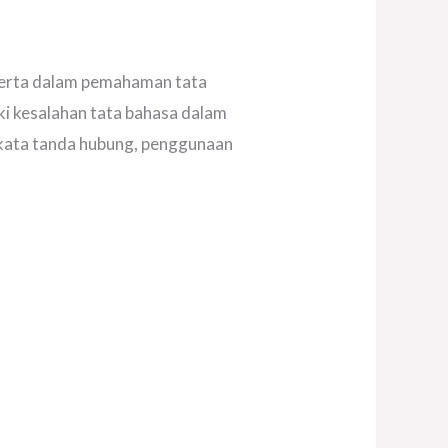
eserta dalam pemahaman tata
ki kesalahan tata bahasa dalam
a-kata tanda hubung, penggunaan