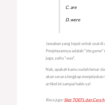
C. are
D. were
Jawaban yang tepat untuk soal di
Penjelasannya adalah “
the game
”
juga, yaitu “
was
“.
Nah, apakah kamu sudah benar dal
akan secara lengkap menjelaskan
artikel ini sampai habis ya!
Baca juga:
Skor TOEFL dan Cara M