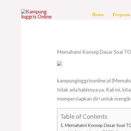
Skip
to
Home
Program 
content
Memahami Konsep Dasar Soal TO
kampunginggrisonline.id (Memaha
tidak ada habisnya ya. Kali ini, 
mempersiapkan diri untuk mengiku
Table of Contents
Memahami Konsep Dasar Soal TO