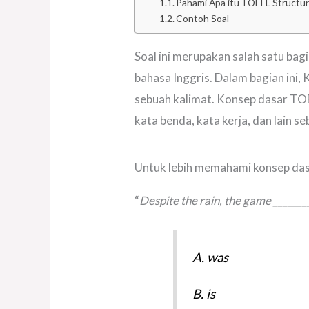
Pahami Apa itu TOEFL Structu
Contoh Soal
Soal ini merupakan salah satu b
bahasa Inggris. Dalam bagian ini
sebuah kalimat. Konsep dasar T
kata benda, kata kerja, dan lain s
Untuk lebih memahami konsep dasar
“
Despite the rain, the game _______
A. was
B. is