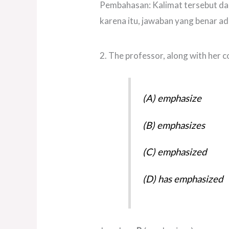
Pembahasan: Kalimat tersebut dal
karena itu, jawaban yang benar ada
2. The professor, along with her co
(A) emphasize
(B) emphasizes
(C) emphasized
(D) has emphasized