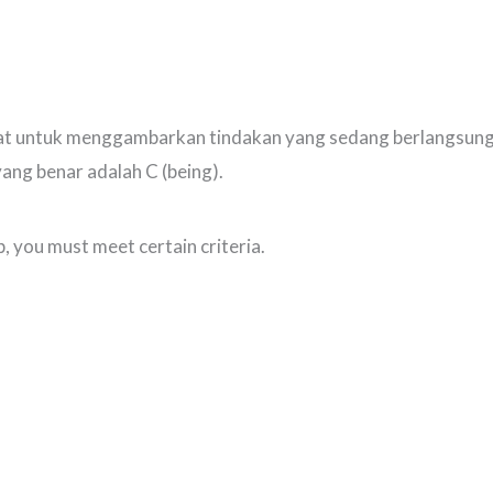
at untuk menggambarkan tindakan yang sedang berlangsung
yang benar adalah C (being).
ip, you must meet certain criteria.