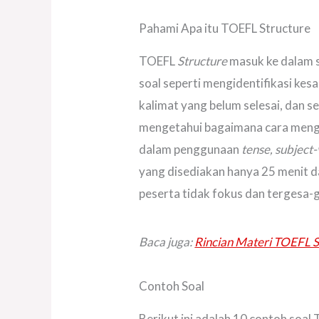
Pahami Apa itu TOEFL Structure
TOEFL
Structure
masuk ke dalam 
soal seperti mengidentifikasi kes
kalimat yang belum selesai, dan 
mengetahui bagaimana cara menggu
dalam penggunaan
tense, subject
yang disediakan hanya 25 menit d
peserta tidak fokus dan tergesa-
Baca juga:
Rincian Materi TOEFL S
Contoh Soal
Berikut ini adalah 10 contoh soa