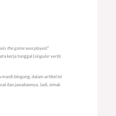
rain, the game was played
.”
ta kerja tunggal (
singular verb
)
masih bingung, dalam artikel ini
oal dan jawabannya. Jadi, simak