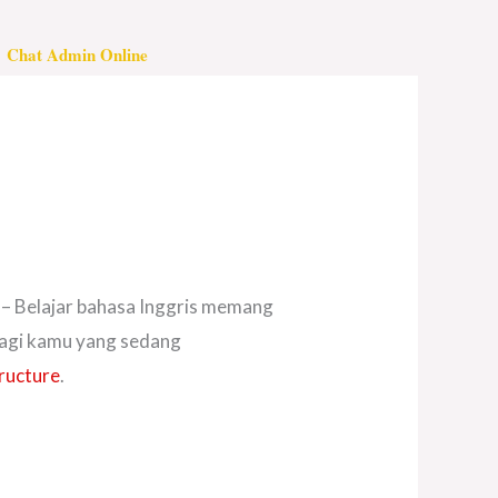
Chat Admin Online
– Belajar bahasa Inggris memang
 bagi kamu yang sedang
ructure
.