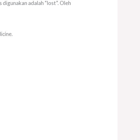
 digunakan adalah “lost”. Oleh
icine.