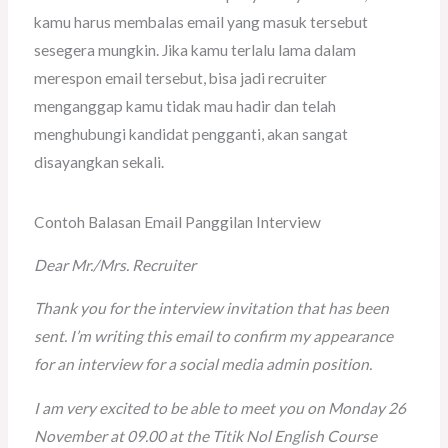
kamu harus membalas email yang masuk tersebut
sesegera mungkin. Jika kamu terlalu lama dalam
merespon email tersebut, bisa jadi recruiter
menganggap kamu tidak mau hadir dan telah
menghubungi kandidat pengganti, akan sangat
disayangkan sekali.
Contoh Balasan Email Panggilan Interview
Dear Mr./Mrs. Recruiter
Thank you for the interview invitation that has been
sent. I’m writing this email to confirm my appearance
for an interview for a social media admin position.
I am very excited to be able to meet you on Monday 26
November at 09.00 at the Titik Nol English Course