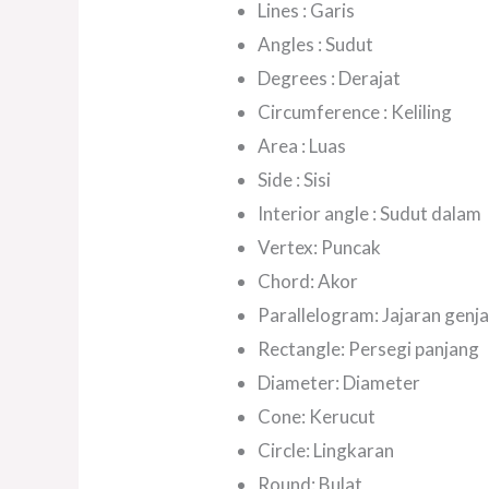
Lines : Garis
Angles : Sudut
Degrees : Derajat
Circumference : Keliling
Area : Luas
Side : Sisi
Interior angle : Sudut dalam
Vertex: Puncak
Chord: Akor
Parallelogram: Jajaran genj
Rectangle: Persegi panjang
Diameter: Diameter
Cone: Kerucut
Circle: Lingkaran
Round: Bulat