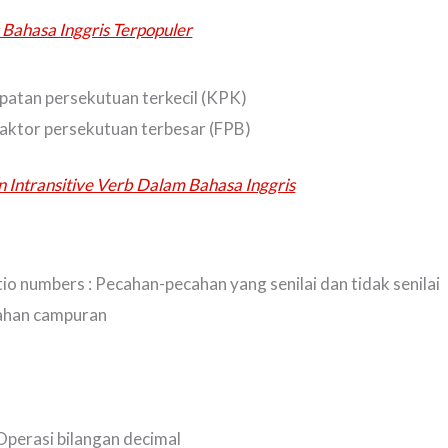
 Bahasa Inggris Terpopuler
ipatan persekutuan terkecil (KPK)
Faktor persekutuan terbesar (FPB)
 Intransitive Verb Dalam Bahasa Inggris
atio numbers : Pecahan-pecahan yang senilai dan tidak senilai
cahan campuran
Operasi bilangan decimal