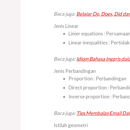
Baca juga:
Belajar Do, Does, Did d
Jenis Linear
Linier equations : Persamaan 
Linear inequalities : Pertida
Baca juga:
Idiom Bahasa Inggris dal
Jenis Perbandingan
Proportion : Perbandingan
Direct proportion : Perband
Inverse proportion : Perban
Baca juga:
Tips Membalas Email Dal
Istilah geometri