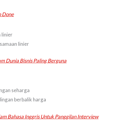
an Done
linier
ksamaan linier
am Dunia Bisnis Paling Berguna
ingan seharga
dingan berbalik harga
am Bahasa Inggris Untuk Panggilan Interview