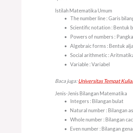
Istilah Matematika Umum
The number line : Garis bila
Scientific notation : Bentuk 
Powers of numbers : Pangka
Algebraic forms : Bentuk alj
Social arithmetic : Aritmatik
Variable : Variabel
Baca juga:
Universitas Tempat Kulia
Jenis-Jenis Bilangan Matematika
Integers : Bilangan bulat
Natural number : Bilangan as
Whole number : Bilangan ca
Even number : Bilangan gen