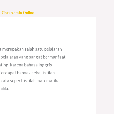
Chat Admin Online
a merupakan salah satu pelajaran
 pelajaran yang sangat bermanfaat
ting, karena bahasa Inggris
erdapat banyak sekali istilah
ata seperti istilah matematika
liki.