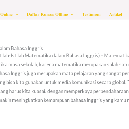
Online
Daftar Kursus Offline
Testimoni
Artikel
dalam Bahasa Inggris
stilah-Istilah Matematika dalam Bahasa Inggris) – Matematik
tika masa sekolah, karena matematika merupakan salah satu
ahasa Inggris juga merupakan mata pelajaran yang sangat pen
g bisa kita gunakan untuk media komunikasi secara global. T
ang harus kita kuasai. dengan memperkaya perbendaharaan k
emakin meningkatkan kemampuan bahasa Inggris yang kamu mi