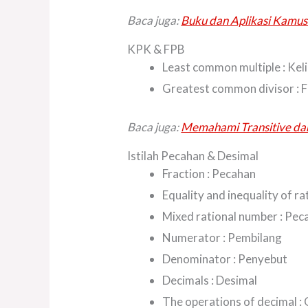
Baca juga:
Buku dan Aplikasi Kamus
KPK & FPB
Least common multiple : Kel
Greatest common divisor : 
Baca juga:
Memahami Transitive dan
Istilah Pecahan & Desimal
Fraction : Pecahan
Equality and inequality of r
Mixed rational number : Pe
Numerator : Pembilang
Denominator : Penyebut
Decimals : Desimal
The operations of decimal : 